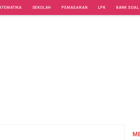
ATEMATIKA
SEKOLAH
PEMASARAN
LPK
BANK SOAL
M