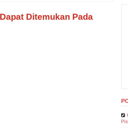
a Dapat Ditemukan Pada
P
Pi