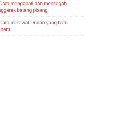
Cara mengobati dan mencegah
ggerek batang pisang
Cara merawat Durian yang baru
tanam