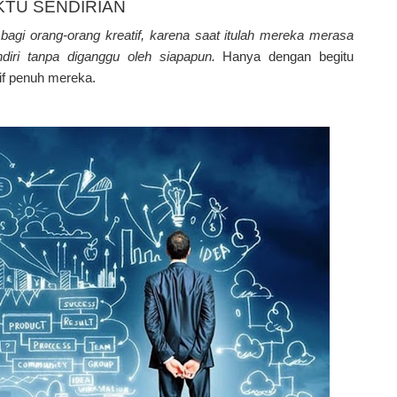
KTU SENDIRIAN
 bagi orang-orang kreatif, karena saat itulah mereka merasa
iri tanpa diganggu oleh siapapun.
Hanya dengan begitu
if penuh mereka.