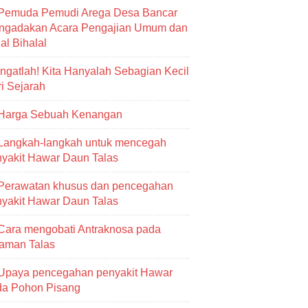
Pemuda Pemudi Arega Desa Bancar
ngadakan Acara Pengajian Umum dan
al Bihalal
Ingatlah! Kita Hanyalah Sebagian Kecil
i Sejarah
Harga Sebuah Kenangan
Langkah-langkah untuk mencegah
yakit Hawar Daun Talas
Perawatan khusus dan pencegahan
yakit Hawar Daun Talas
Cara mengobati Antraknosa pada
aman Talas
Upaya pencegahan penyakit Hawar
da Pohon Pisang