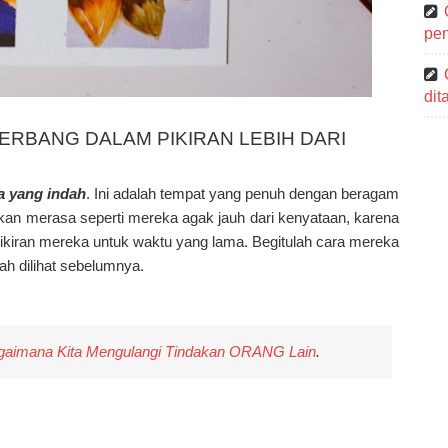
pen
di
TERBANG DALAM PIKIRAN LEBIH DARI
ia yang indah
. Ini adalah tempat yang penuh dengan beragam
akan merasa seperti mereka agak jauh dari kenyataan, karena
kiran mereka untuk waktu yang lama. Begitulah cara mereka
h dilihat sebelumnya.
imana Kita Mengulangi Tindakan ORANG Lain
.