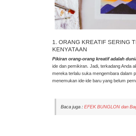
1. ORANG KREATIF SERING 
KENYATAAN
Pikiran orang-orang kreatif adalah dun
ide dan pemikiran. Jadi, terkadang Anda 
mereka terlalu suka mengembara dalam pi
menemukan ide-ide baru yang belum perna
Baca juga :
EFEK BUNGLON dan Baga