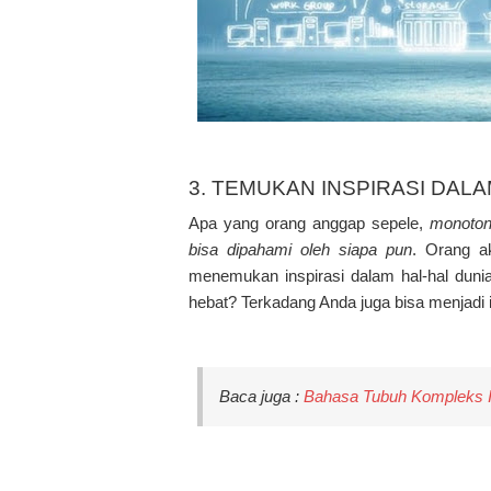
3. TEMUKAN INSPIRASI DALA
Apa yang orang anggap sepele,
monoton,
bisa dipahami oleh siapa pun
. Orang ak
menemukan inspirasi dalam hal-hal duni
hebat? Terkadang Anda juga bisa menjadi 
Baca juga :
Bahasa Tubuh Kompleks In