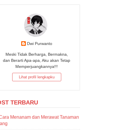
Dwi Purwanto
Meski Tidak Berharga, Bermakna,
dan Berarti Apa-apa, Aku akan Tetap
Memperjuangkannya!!!
Lihat profil lengkapku
OST TERBARU
Cara Menanam dan Merawat Tanaman
sang