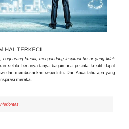
M HAL TERKECIL
 bagi orang kreatif, mengandung inspirasi besar yang tidak
an selalu bertanya-tanya bagaimana pecinta kreatif dapat
awi dan membosankan seperti itu. Dan Anda tahu apa yang
inspirasi mereka.
ferioritas
.