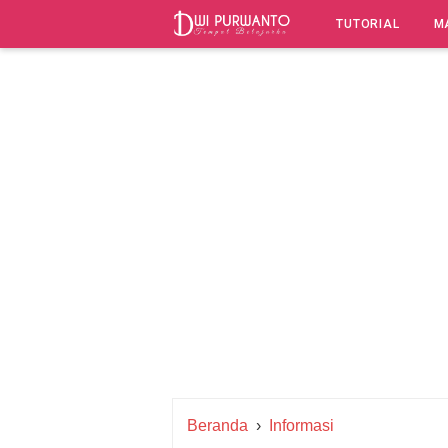
-->
TUTORIAL
M
Beranda
›
Informasi