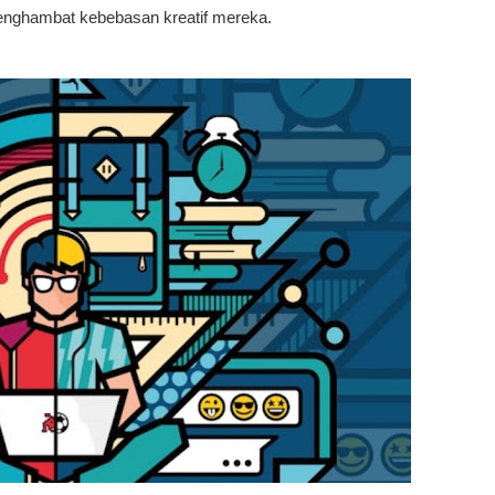
nghambat kebebasan kreatif mereka.