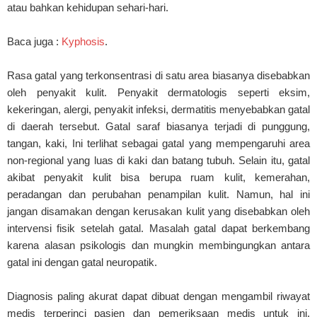
atau bahkan kehidupan sehari-hari.
Baca juga :
Kyphosis
.
Rasa gatal yang terkonsentrasi di satu area biasanya disebabkan
oleh penyakit kulit. Penyakit dermatologis seperti eksim,
kekeringan, alergi, penyakit infeksi, dermatitis menyebabkan gatal
di daerah tersebut. Gatal saraf biasanya terjadi di punggung,
tangan, kaki, Ini terlihat sebagai gatal yang mempengaruhi area
non-regional yang luas di kaki dan batang tubuh. Selain itu, gatal
akibat penyakit kulit bisa berupa ruam kulit, kemerahan,
peradangan dan perubahan penampilan kulit. Namun, hal ini
jangan disamakan dengan kerusakan kulit yang disebabkan oleh
intervensi fisik setelah gatal. Masalah gatal dapat berkembang
karena alasan psikologis dan mungkin membingungkan antara
gatal ini dengan gatal neuropatik.
Diagnosis paling akurat dapat dibuat dengan mengambil riwayat
medis terperinci pasien dan pemeriksaan medis untuk ini.