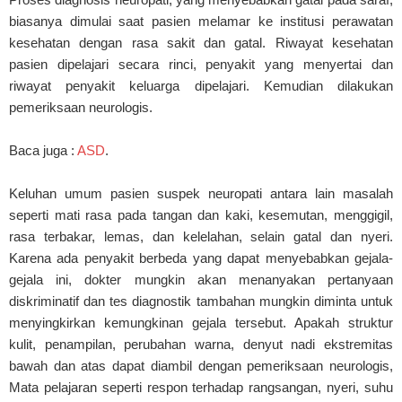
biasanya dimulai saat pasien melamar ke institusi perawatan
kesehatan dengan rasa sakit dan gatal. Riwayat kesehatan
pasien dipelajari secara rinci, penyakit yang menyertai dan
riwayat penyakit keluarga dipelajari. Kemudian dilakukan
pemeriksaan neurologis.
Baca juga :
ASD
.
Keluhan umum pasien suspek neuropati antara lain masalah
seperti mati rasa pada tangan dan kaki, kesemutan, menggigil,
rasa terbakar, lemas, dan kelelahan, selain gatal dan nyeri.
Karena ada penyakit berbeda yang dapat menyebabkan gejala-
gejala ini, dokter mungkin akan menanyakan pertanyaan
diskriminatif dan tes diagnostik tambahan mungkin diminta untuk
menyingkirkan kemungkinan gejala tersebut. Apakah struktur
kulit, penampilan, perubahan warna, denyut nadi ekstremitas
bawah dan atas dapat diambil dengan pemeriksaan neurologis,
Mata pelajaran seperti respon terhadap rangsangan, nyeri, suhu