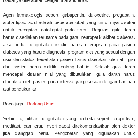
biasanya diterapkan dengan trial and error.
Agen farmakologis seperti gabapentin, duloxetine, pregabalin,
alpha lipoic acid adalah beberapa obat yang umumnya disukai
untuk mengatasi gatal-gatal pada saraf. Regulasi gula darah
harus disediakan terutama pada gatal neuropatik akibat diabetes.
Jika perlu, pengobatan insulin harus diterapkan pada pasien
diabetes yang baru didiagnosis, program diet yang sesuai dengan
usia dan status kesehatan pasien harus disiapkan oleh ahli gizi
dan pasien harus dididik tentang hal ini. Setelah gula darah
mencapai kisaran nilai yang dibutuhkan, gula darah harus
diperiksa oleh pasien pada interval yang sesuai dengan bantuan
alat pengukur jari.
Baca juga :
Radang Usus
.
Selain itu, pilihan pengobatan yang berbeda seperti terapi fisik,
meditasi, dan terapi nyeri dapat direkomendasikan oleh dokter
jika dianggap perlu. Pengobatan yang digunakan untuk