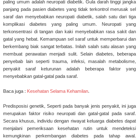
paling umum adalah neuropati diabetik. Gula darah tinggi jangka
panjang pada pasien diabetes yang tidak terkontrol merusak sel
saraf dan menyebabkan neuropati diabetik, salah satu dari tiga
komplikasi diabetes yang paling umum. Neuropati yang
terkonsentrasi di tangan dan kaki menyebabkan rasa sakit dan
gatal yang hebat. Kemampuan sel saraf untuk memperbarui dan
berkembang biak sangat terbatas. Inilah salah satu alasan yang
membuat perawatan menjadi sulit. Selain diabetes, beberapa
penyebab lain seperti trauma, infeksi, masalah metabolisme,
penyakit saraf keturunan adalah beberapa faktor yang
menyebabkan gatal-gatal pada saraf.
Baca juga :
Kesehatan Selama Kehamilan
.
Predisposisi genetik, Seperti pada banyak jenis penyakit, ini juga
merupakan faktor risiko neuropati dan gatal-gatal pada saraf.
Secara khusus, individu dengan riwayat keluarga diabetes dapat
menjalani pemeriksaan kesehatan rutin untuk mendeteksi
kemungkinan perkembangan diabetes pada tahap awal.