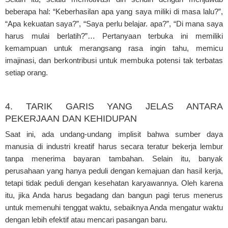
beberapa hal: “Keberhasilan apa yang saya miliki di masa lalu?”,
“Apa kekuatan saya?”, “Saya perlu belajar. apa?”, “Di mana saya
harus mulai berlatih?”… Pertanyaan terbuka ini memiliki
kemampuan untuk merangsang rasa ingin tahu, memicu
imajinasi, dan berkontribusi untuk membuka potensi tak terbatas
setiap orang.
4. TARIK GARIS YANG JELAS ANTARA
PEKERJAAN DAN KEHIDUPAN
Saat ini, ada undang-undang implisit bahwa sumber daya
manusia di industri kreatif harus secara teratur bekerja lembur
tanpa menerima bayaran tambahan. Selain itu, banyak
perusahaan yang hanya peduli dengan kemajuan dan hasil kerja,
tetapi tidak peduli dengan kesehatan karyawannya. Oleh karena
itu, jika Anda harus begadang dan bangun pagi terus menerus
untuk memenuhi tenggat waktu, sebaiknya Anda mengatur waktu
dengan lebih efektif atau mencari pasangan baru.