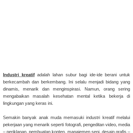
Industri kreatif
adalah lahan subur bagi ide-ide berani untuk
berkecambah dan berkembang. Ini selalu menjadi bidang yang
dinamis, menarik dan menginspirasi. Namun, orang sering
mengabaikan masalah kesehatan mental ketika bekerja di
lingkungan yang keras ini.
Semakin banyak anak muda memasuki industri kreatif melalui
pekerjaan yang menarik seperti fotografi, pengeditan video, media
– periklanan, pembuatan konten, manajemen seni, desain grafis –