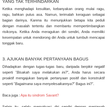
YANG TAK TERHINDARKAN
Ketika menghadapi kesulitan, kebanyakan orang mulai ragu,
ragu, bahkan putus asa. Namun, terimalah keraguan sebagai
bagian darinya. Karena itu menunjukkan betapa kita peduli
dengan masalah tertentu dan membantu mempertimbangkan
risikonya. Ketika Anda meragukan diri sendiri, Anda memiliki
kesempatan untuk mendorong diri Anda untuk tumbuh mencapai
tonggak baru.
3. AJUKAN BANYAK PERTANYAAN BAGUS
Dihadapkan dengan tugas-tugas baru, daripada berpikir negatif
seperti "
Bisakah saya melakukan ini?
", Anda harus secara
proaktif mengajukan banyak pertanyaan positif dan konstruktif
seperti "
Bagaimana saya menyelesaikannya?
" Bagus ini?".
Baca juga :
Apa itu sindrom Savant?
Selain itu, selalu memotivasi diri sendiri dengan menjawab