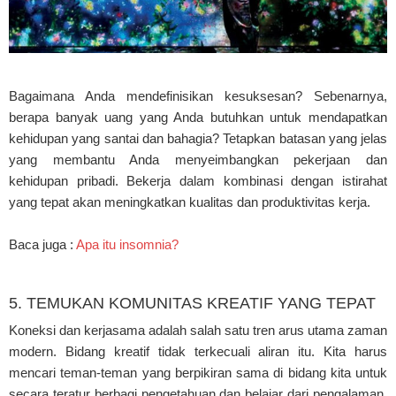
Bagaimana Anda mendefinisikan kesuksesan? Sebenarnya,
berapa banyak uang yang Anda butuhkan untuk mendapatkan
kehidupan yang santai dan bahagia? Tetapkan batasan yang jelas
yang membantu Anda menyeimbangkan pekerjaan dan
kehidupan pribadi. Bekerja dalam kombinasi dengan istirahat
yang tepat akan meningkatkan kualitas dan produktivitas kerja.
Baca juga :
Apa itu insomnia?
5. TEMUKAN KOMUNITAS KREATIF YANG TEPAT
Koneksi dan kerjasama adalah salah satu tren arus utama zaman
modern. Bidang kreatif tidak terkecuali aliran itu. Kita harus
mencari teman-teman yang berpikiran sama di bidang kita untuk
secara teratur berbagi pengetahuan dan belajar dari pengalaman.