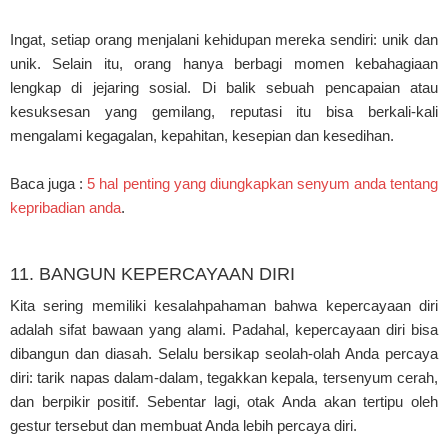
Ingat, setiap orang menjalani kehidupan mereka sendiri: unik dan
unik. Selain itu, orang hanya berbagi momen kebahagiaan
lengkap di jejaring sosial. Di balik sebuah pencapaian atau
kesuksesan yang gemilang, reputasi itu bisa berkali-kali
mengalami kegagalan, kepahitan, kesepian dan kesedihan.
Baca juga :
5 hal penting yang diungkapkan senyum anda tentang
kepribadian anda
.
11. BANGUN KEPERCAYAAN DIRI
Kita sering memiliki kesalahpahaman bahwa kepercayaan diri
adalah sifat bawaan yang alami. Padahal, kepercayaan diri bisa
dibangun dan diasah. Selalu bersikap seolah-olah Anda percaya
diri: tarik napas dalam-dalam, tegakkan kepala, tersenyum cerah,
dan berpikir positif. Sebentar lagi, otak Anda akan tertipu oleh
gestur tersebut dan membuat Anda lebih percaya diri.