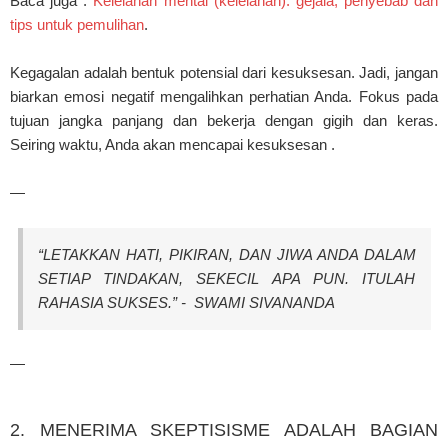
Baca juga :
Kelelahan mental (kelelahan): gejala, penyebab dan
tips untuk pemulihan
.
Kegagalan adalah bentuk potensial dari kesuksesan. Jadi, jangan
biarkan emosi negatif mengalihkan perhatian Anda. Fokus pada
tujuan jangka panjang dan bekerja dengan gigih dan keras.
Seiring waktu, Anda akan mencapai kesuksesan .
—
“LETAKKAN HATI, PIKIRAN, DAN JIWA ANDA DALAM
SETIAP TINDAKAN, SEKECIL APA PUN. ITULAH
RAHASIA SUKSES.” - SWAMI SIVANANDA
—
2. MENERIMA SKEPTISISME ADALAH BAGIAN