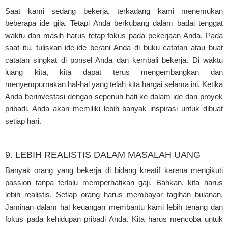
Saat kami sedang bekerja, terkadang kami menemukan
beberapa ide gila. Tetapi Anda berkubang dalam badai tenggat
waktu dan masih harus tetap fokus pada pekerjaan Anda. Pada
saat itu, tuliskan ide-ide berani Anda di buku catatan atau buat
catatan singkat di ponsel Anda dan kembali bekerja. Di waktu
luang kita, kita dapat terus mengembangkan dan
menyempurnakan hal-hal yang telah kita hargai selama ini. Ketika
Anda berinvestasi dengan sepenuh hati ke dalam ide dan proyek
pribadi, Anda akan memiliki lebih banyak inspirasi untuk dibuat
setiap hari.
9. LEBIH REALISTIS DALAM MASALAH UANG
Banyak orang yang bekerja di bidang kreatif karena mengikuti
passion tanpa terlalu memperhatikan gaji. Bahkan, kita harus
lebih realistis. Setiap orang harus membayar tagihan bulanan.
Jaminan dalam hal keuangan membantu kami lebih tenang dan
fokus pada kehidupan pribadi Anda. Kita harus mencoba untuk