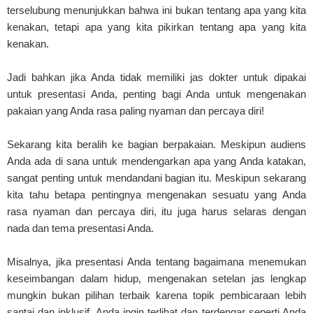
terselubung menunjukkan bahwa ini bukan tentang apa yang kita
kenakan, tetapi apa yang kita pikirkan tentang apa yang kita
kenakan.
Jadi bahkan jika Anda tidak memiliki jas dokter untuk dipakai
untuk presentasi Anda, penting bagi Anda untuk mengenakan
pakaian yang Anda rasa paling nyaman dan percaya diri!
Sekarang kita beralih ke bagian berpakaian. Meskipun audiens
Anda ada di sana untuk mendengarkan apa yang Anda katakan,
sangat penting untuk mendandani bagian itu. Meskipun sekarang
kita tahu betapa pentingnya mengenakan sesuatu yang Anda
rasa nyaman dan percaya diri, itu juga harus selaras dengan
nada dan tema presentasi Anda.
Misalnya, jika presentasi Anda tentang bagaimana menemukan
keseimbangan dalam hidup, mengenakan setelan jas lengkap
mungkin bukan pilihan terbaik karena topik pembicaraan lebih
santai dan inklusif. Anda ingin terlihat dan terdengar seperti Anda