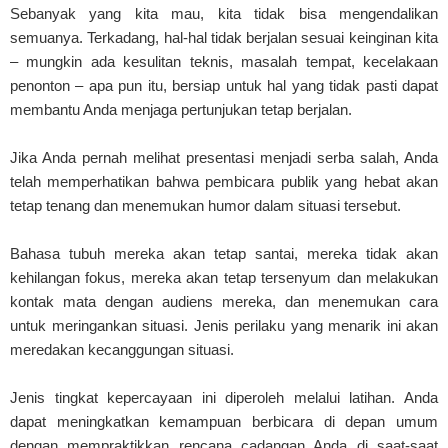
Sebanyak yang kita mau, kita tidak bisa mengendalikan
semuanya. Terkadang, hal-hal tidak berjalan sesuai keinginan kita
– mungkin ada kesulitan teknis, masalah tempat, kecelakaan
penonton – apa pun itu, bersiap untuk hal yang tidak pasti dapat
membantu Anda menjaga pertunjukan tetap berjalan.
Jika Anda pernah melihat presentasi menjadi serba salah, Anda
telah memperhatikan bahwa pembicara publik yang hebat akan
tetap tenang dan menemukan humor dalam situasi tersebut.
Bahasa tubuh mereka akan tetap santai, mereka tidak akan
kehilangan fokus, mereka akan tetap tersenyum dan melakukan
kontak mata dengan audiens mereka, dan menemukan cara
untuk meringankan situasi. Jenis perilaku yang menarik ini akan
meredakan kecanggungan situasi.
Jenis tingkat kepercayaan ini diperoleh melalui latihan. Anda
dapat meningkatkan kemampuan berbicara di depan umum
dengan mempraktikkan rencana cadangan Anda di saat-saat