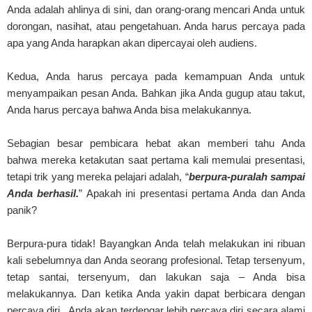
Anda adalah ahlinya di sini, dan orang-orang mencari Anda untuk
dorongan, nasihat, atau pengetahuan. Anda harus percaya pada
apa yang Anda harapkan akan dipercayai oleh audiens.
Kedua, Anda harus percaya pada kemampuan Anda untuk
menyampaikan pesan Anda. Bahkan jika Anda gugup atau takut,
Anda harus percaya bahwa Anda bisa melakukannya.
Sebagian besar pembicara hebat akan memberi tahu Anda
bahwa mereka ketakutan saat pertama kali memulai presentasi,
tetapi trik yang mereka pelajari adalah, “
berpura-puralah sampai
Anda berhasil.
” Apakah ini presentasi pertama Anda dan Anda
panik?
Berpura-pura tidak! Bayangkan Anda telah melakukan ini ribuan
kali sebelumnya dan Anda seorang profesional. Tetap tersenyum,
tetap santai, tersenyum, dan lakukan saja – Anda bisa
melakukannya. Dan ketika Anda yakin dapat berbicara dengan
percaya diri , Anda akan terdengar lebih percaya diri secara alami