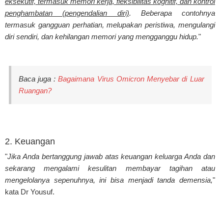
eksekutif, termasuk memori kerja, fleksibilitas kognitif, dan kontrol
penghambatan (pengendalian diri)
. Beberapa contohnya
termasuk gangguan perhatian, melupakan peristiwa, mengulangi
diri sendiri, dan kehilangan memori yang mengganggu hidup.
"
Baca juga :
Bagaimana Virus Omicron Menyebar di Luar
Ruangan?
2. Keuangan
"
Jika Anda bertanggung jawab atas keuangan keluarga Anda dan
sekarang mengalami kesulitan membayar tagihan atau
mengelolanya sepenuhnya, ini bisa menjadi tanda demensia,
"
kata Dr Yousuf.