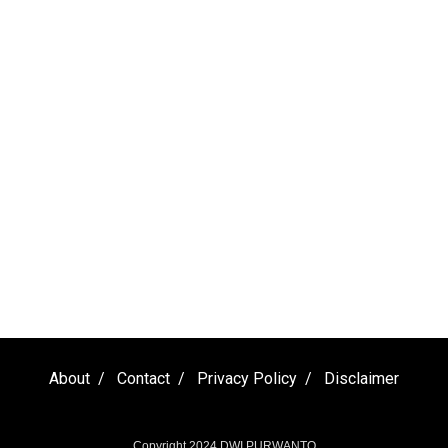
About
Contact
Privacy Policy
Disclaimer
Copyright 2024
DWI PURWANTO