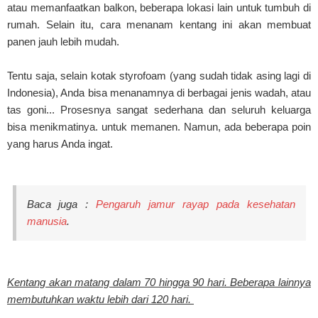
atau memanfaatkan balkon, beberapa lokasi lain untuk tumbuh di
rumah. Selain itu, cara menanam kentang ini akan membuat
panen jauh lebih mudah.
Tentu saja, selain kotak styrofoam (yang sudah tidak asing lagi di
Indonesia), Anda bisa menanamnya di berbagai jenis wadah, atau
tas goni... Prosesnya sangat sederhana dan seluruh keluarga
bisa menikmatinya. untuk memanen. Namun, ada beberapa poin
yang harus Anda ingat.
Baca juga :
Pengaruh jamur rayap pada kesehatan
manusia
.
Kentang akan matang dalam 70 hingga 90 hari. Beberapa lainnya
membutuhkan waktu lebih dari 120 hari.