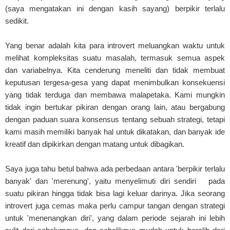
(saya mengatakan ini dengan kasih sayang) berpikir terlalu
sedikit.
Yang benar adalah kita para introvert meluangkan waktu untuk
melihat kompleksitas suatu masalah, termasuk semua aspek
dan variabelnya. Kita cenderung meneliti dan tidak membuat
keputusan tergesa-gesa yang dapat menimbulkan konsekuensi
yang tidak terduga dan membawa malapetaka. Kami mungkin
tidak ingin bertukar pikiran dengan orang lain, atau bergabung
dengan paduan suara konsensus tentang sebuah strategi, tetapi
kami masih memiliki banyak hal untuk dikatakan, dan banyak ide
kreatif dan dipikirkan dengan matang untuk dibagikan.
Saya juga tahu betul bahwa ada perbedaan antara 'berpikir terlalu
banyak' dan 'merenung', yaitu menyelimuti diri sendiri pada
suatu pikiran hingga tidak bisa lagi keluar darinya. Jika seorang
introvert juga cemas maka perlu campur tangan dengan strategi
untuk 'menenangkan diri', yang dalam periode sejarah ini lebih