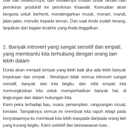
sulit dari sebelumnya, dan sebaliknya mudah untuk beralih dari
pemikiran produktif ke pemikiran khawatir. Kemudian akan
berguna untuk berhenti, mendengarkan musik, menari, mandi,
jalan-jalan, menulis kepada teman. Dan saat Anda sudah tenang,
lanjutkan dari bagian terakhir yang Anda tinggalkan.
2. Banyak introvert yang sangat sensitif dan empati,
yang membantu kita terhubung dengan orang lain
lebih dalam
Dunia akan menjadi tempat yang lebih baik jika ada lebih banyak
kepekaan dan empati . Meskipun tidak semua introvert sangat
sensitif, banyak dari kita begitu, dan sifat empati kita
memungkinkan kita untuk memperhatikan banyak hal, di
lingkungan dan dalam hubungan kita.
Kami peka terhadap bau, suara, penampilan, rangsangan visual,
kimiawi. Tampaknya semua ini membuat kita rapuh tetapi pada
kenyataannya itu membuat kita lebih waspada daripada orang lain
yang kurang begitu. Kami selektif dan berwawasan luas .