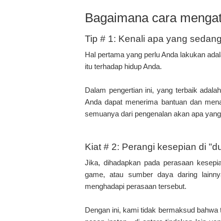
Bagaimana cara mengat
Tip # 1: Kenali apa yang sedang 
Hal pertama yang perlu Anda lakukan ad
itu terhadap hidup Anda.
Dalam pengertian ini, yang terbaik adala
Anda dapat menerima bantuan dan menan
semuanya dari pengenalan akan apa yang 
Kiat # 2: Perangi kesepian di "d
Jika, dihadapkan pada perasaan kesepian
game, atau sumber daya daring lain
menghadapi perasaan tersebut.
Dengan ini, kami tidak bermaksud bahwa tid