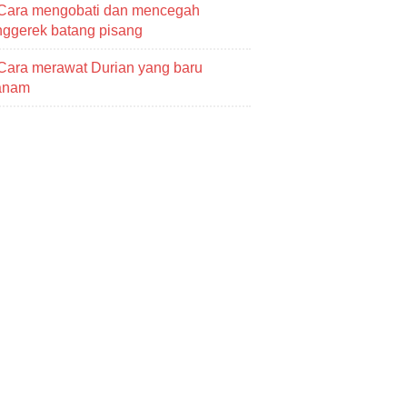
Cara mengobati dan mencegah
ggerek batang pisang
Cara merawat Durian yang baru
tanam