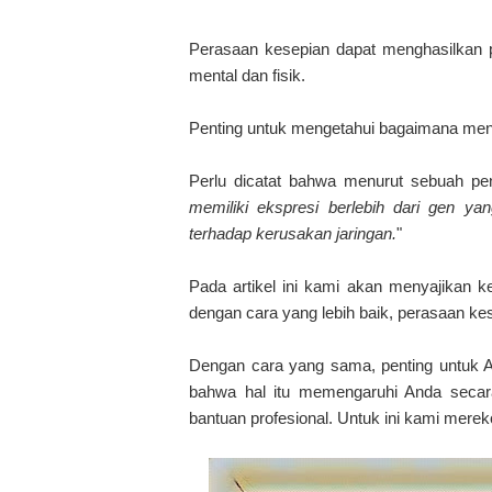
Perasaan kesepian dapat menghasilkan p
mental dan fisik.
Penting untuk mengetahui bagaimana meng
Perlu dicatat bahwa menurut sebuah pene
memiliki ekspresi berlebih dari gen ya
terhadap kerusakan jaringan.
"
Pada artikel ini kami akan menyajikan
dengan cara yang lebih baik, perasaan k
Dengan cara yang sama, penting untuk And
bahwa hal itu memengaruhi Anda secara 
bantuan profesional. Untuk ini kami mere