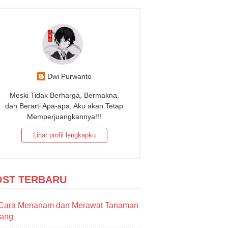
Dwi Purwanto
Meski Tidak Berharga, Bermakna,
dan Berarti Apa-apa, Aku akan Tetap
Memperjuangkannya!!!
Lihat profil lengkapku
OST TERBARU
Cara Menanam dan Merawat Tanaman
sang