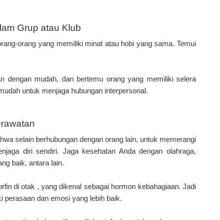
alam Grup atau Klub
 orang-orang yang memiliki minat atau hobi yang sama. Temui
an dengan mudah, dan bertemu orang yang memiliki selera
mudah untuk menjaga hubungan interpersonal.
perawatan
ahwa selain berhubungan dengan orang lain, untuk memerangi
jaga diri sendiri. Jaga kesehatan Anda dengan olahraga,
g baik, antara lain.
fin di otak , yang dikenal sebagai hormon kebahagiaan. Jadi
 perasaan dan emosi yang lebih baik.