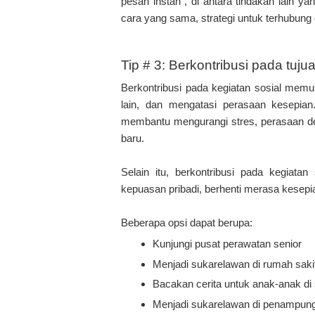
pesan instan , di antara tindakan lain y
cara yang sama, strategi untuk terhubung
Tip # 3: Berkontribusi pada tuju
Berkontribusi pada kegiatan sosial memu
lain, dan mengatasi perasaan kesepian.
membantu mengurangi stres, perasaan d
baru.
Selain itu, berkontribusi pada kegiat
kepuasan pribadi, berhenti merasa kesepi
Beberapa opsi dapat berupa:
Kunjungi pusat perawatan senior
Menjadi sukarelawan di rumah saki
Bacakan cerita untuk anak-anak di
Menjadi sukarelawan di penampun