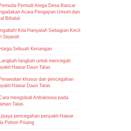
Pemuda Pemudi Arega Desa Bancar
ngadakan Acara Pengajian Umum dan
al Bihalal
Ingatlah! Kita Hanyalah Sebagian Kecil
i Sejarah
Harga Sebuah Kenangan
Langkah-langkah untuk mencegah
yakit Hawar Daun Talas
Perawatan khusus dan pencegahan
yakit Hawar Daun Talas
Cara mengobati Antraknosa pada
aman Talas
Upaya pencegahan penyakit Hawar
da Pohon Pisang