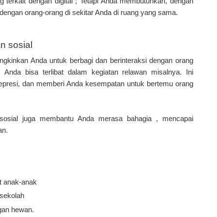
ang terkait dengan digital ; Tetapi Anda membutuhkan, dengan
 dengan orang-orang di sekitar Anda di ruang yang sama.
an sosial
ngkinkan Anda untuk berbagi dan berinteraksi dengan orang
 Anda bisa terlibat dalam kegiatan relawan misalnya. Ini
epresi, dan memberi Anda kesempatan untuk bertemu orang
an sosial juga membantu Anda merasa bahagia , mencapai
an.
t anak-anak
 sekolah
gan hewan.