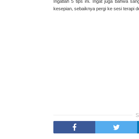
Ingatlah 5 tips ini. Ingat juga bahwa sa
kesepian, sebaiknya pergi ke sesi terapi 
S