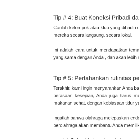
Tip # 4: Buat Koneksi Pribadi d
Carilah kelompok atau klub yang dihadiri
mereka secara langsung, secara lokal.
Ini adalah cara untuk mendapatkan tem
yang sama dengan Anda , dan akan lebih 
Tip # 5: Pertahankan rutinitas 
Terakhir, kami ingin menyarankan Anda b
perasaan kesepian, Anda juga harus men
makanan sehat, dengan kebiasaan tidur yan
Ingatlah bahwa olahraga melepaskan endor
berolahraga akan membantu Anda memiliki