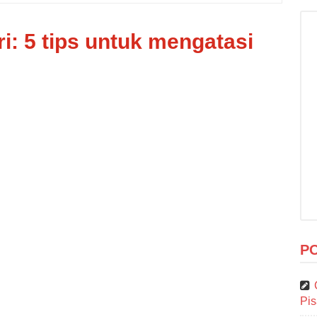
i: 5 tips untuk mengatasi
P
Pi