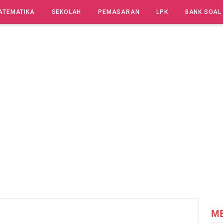
ATEMATIKA
SEKOLAH
PEMASARAN
LPK
BANK SOAL
M