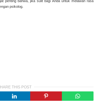
ngat penting bahwa, jika sulit bagi Anda untuk melawan rasa
dengan psikolog.
HARE THIS POST