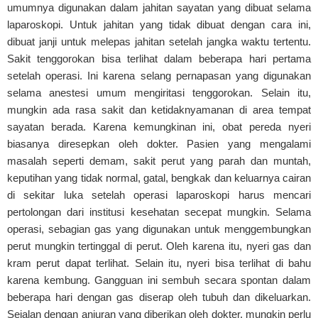
umumnya digunakan dalam jahitan sayatan yang dibuat selama
laparoskopi. Untuk jahitan yang tidak dibuat dengan cara ini,
dibuat janji untuk melepas jahitan setelah jangka waktu tertentu.
Sakit tenggorokan bisa terlihat dalam beberapa hari pertama
setelah operasi. Ini karena selang pernapasan yang digunakan
selama anestesi umum mengiritasi tenggorokan. Selain itu,
mungkin ada rasa sakit dan ketidaknyamanan di area tempat
sayatan berada. Karena kemungkinan ini, obat pereda nyeri
biasanya diresepkan oleh dokter. Pasien yang mengalami
masalah seperti demam, sakit perut yang parah dan muntah,
keputihan yang tidak normal, gatal, bengkak dan keluarnya cairan
di sekitar luka setelah operasi laparoskopi harus mencari
pertolongan dari institusi kesehatan secepat mungkin. Selama
operasi, sebagian gas yang digunakan untuk menggembungkan
perut mungkin tertinggal di perut. Oleh karena itu, nyeri gas dan
kram perut dapat terlihat. Selain itu, nyeri bisa terlihat di bahu
karena kembung. Gangguan ini sembuh secara spontan dalam
beberapa hari dengan gas diserap oleh tubuh dan dikeluarkan.
Sejalan dengan anjuran yang diberikan oleh dokter, mungkin perlu