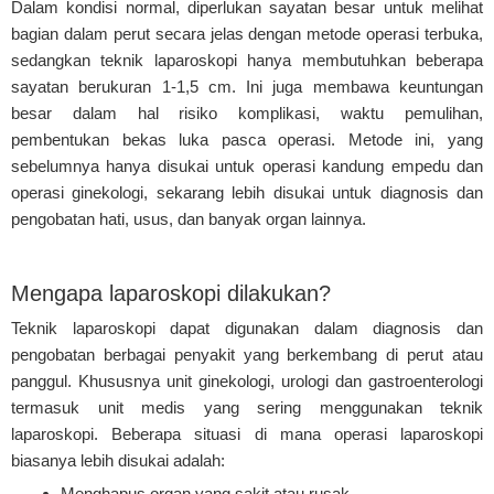
Dalam kondisi normal, diperlukan sayatan besar untuk melihat
bagian dalam perut secara jelas dengan metode operasi terbuka,
sedangkan teknik laparoskopi hanya membutuhkan beberapa
sayatan berukuran 1-1,5 cm. Ini juga membawa keuntungan
besar dalam hal risiko komplikasi, waktu pemulihan,
pembentukan bekas luka pasca operasi. Metode ini, yang
sebelumnya hanya disukai untuk operasi kandung empedu dan
operasi ginekologi, sekarang lebih disukai untuk diagnosis dan
pengobatan hati, usus, dan banyak organ lainnya.
Mengapa laparoskopi dilakukan?
Teknik laparoskopi dapat digunakan dalam diagnosis dan
pengobatan berbagai penyakit yang berkembang di perut atau
panggul. Khususnya unit ginekologi, urologi dan gastroenterologi
termasuk unit medis yang sering menggunakan teknik
laparoskopi. Beberapa situasi di mana operasi laparoskopi
biasanya lebih disukai adalah:
Menghapus organ yang sakit atau rusak