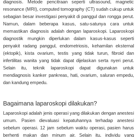
diagnosis. Metode pencitraan seperti ultrasound, magnetic
resonance (MRI), computed tomography (CT) sudah cukup untuk
sebagian besar investigasi penyakit di panggul dan rongga perut.
Namun, dalam beberapa kasus, satu-satunya cara untuk
memastikan diagnosis adalah dengan laparoskopi. Laparoskopi
diagnostik mungkin diperlukan dalam kasus-kasus seperti
penyakit radang panggul, endometriosis, kehamilan eksternal
(ektopik), kista ovarium, testis yang tidak turun, fibroid dan
infertilitas wanita yang tidak dapat dijelaskan serta nyeri perut.
Selain itu, teknik laparoskopi dapat digunakan untuk
mendiagnosis kanker pankreas, hati, ovarium, saluran empedu,
dan kandung empedu.
Bagaimana laparoskopi dilakukan?
Laparoskopi adalah jenis operasi yang dilakukan dengan anestesi
umum. Pasien dievaluasi kepatuhannya terhadap anestesi
sebelum operasi. 12 jam sebelum waktu operasi, pasien harus
berhenti makan dan minum air. Selain itu, individu yang