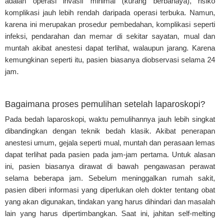
adalah operasi invasif minimal (kurang berbahaya), risiko
komplikasi jauh lebih rendah daripada operasi terbuka. Namun,
karena ini merupakan prosedur pembedahan, komplikasi seperti
infeksi, pendarahan dan memar di sekitar sayatan, mual dan
muntah akibat anestesi dapat terlihat, walaupun jarang. Karena
kemungkinan seperti itu, pasien biasanya diobservasi selama 24
jam.
Bagaimana proses pemulihan setelah laparoskopi?
Pada bedah laparoskopi, waktu pemulihannya jauh lebih singkat
dibandingkan dengan teknik bedah klasik. Akibat penerapan
anestesi umum, gejala seperti mual, muntah dan perasaan lemas
dapat terlihat pada pasien pada jam-jam pertama. Untuk alasan
ini, pasien biasanya dirawat di bawah pengawasan perawat
selama beberapa jam. Sebelum meninggalkan rumah sakit,
pasien diberi informasi yang diperlukan oleh dokter tentang obat
yang akan digunakan, tindakan yang harus dihindari dan masalah
lain yang harus dipertimbangkan. Saat ini, jahitan self-melting