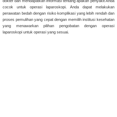
dokter dan mendapatkan informasi tentang apakah penyakit Anda
cocok untuk operasi laparoskopi. Anda dapat melakukan
perawatan bedah dengan risiko komplikasi yang lebih rendah dan
proses pemulihan yang cepat dengan memilih institusi kesehatan
yang menawarkan pilihan pengobatan dengan operasi
laparoskopi untuk operasi yang sesuai.