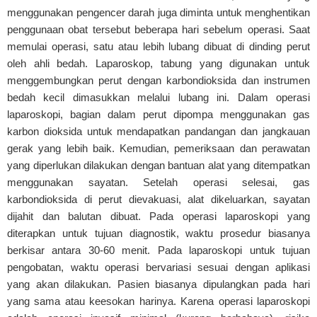
menggunakan pengencer darah juga diminta untuk menghentikan
penggunaan obat tersebut beberapa hari sebelum operasi. Saat
memulai operasi, satu atau lebih lubang dibuat di dinding perut
oleh ahli bedah. Laparoskop, tabung yang digunakan untuk
menggembungkan perut dengan karbondioksida dan instrumen
bedah kecil dimasukkan melalui lubang ini. Dalam operasi
laparoskopi, bagian dalam perut dipompa menggunakan gas
karbon dioksida untuk mendapatkan pandangan dan jangkauan
gerak yang lebih baik. Kemudian, pemeriksaan dan perawatan
yang diperlukan dilakukan dengan bantuan alat yang ditempatkan
menggunakan sayatan. Setelah operasi selesai, gas
karbondioksida di perut dievakuasi, alat dikeluarkan, sayatan
dijahit dan balutan dibuat. Pada operasi laparoskopi yang
diterapkan untuk tujuan diagnostik, waktu prosedur biasanya
berkisar antara 30-60 menit. Pada laparoskopi untuk tujuan
pengobatan, waktu operasi bervariasi sesuai dengan aplikasi
yang akan dilakukan. Pasien biasanya dipulangkan pada hari
yang sama atau keesokan harinya. Karena operasi laparoskopi