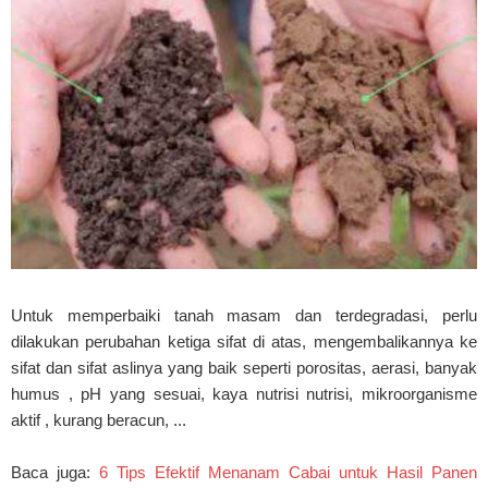
Untuk memperbaiki tanah masam dan terdegradasi, perlu
dilakukan perubahan ketiga sifat di atas, mengembalikannya ke
sifat dan sifat aslinya yang baik seperti porositas, aerasi, banyak
humus , pH yang sesuai, kaya nutrisi nutrisi, mikroorganisme
aktif , kurang beracun, ...
Baca juga:
6 Tips Efektif Menanam Cabai untuk Hasil Panen