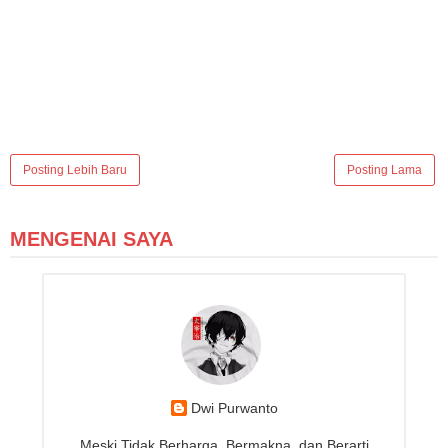
Posting Lebih Baru
Posting Lama
MENGENAI SAYA
Dwi Purwanto
Meski Tidak Berharga, Bermakna, dan Berarti