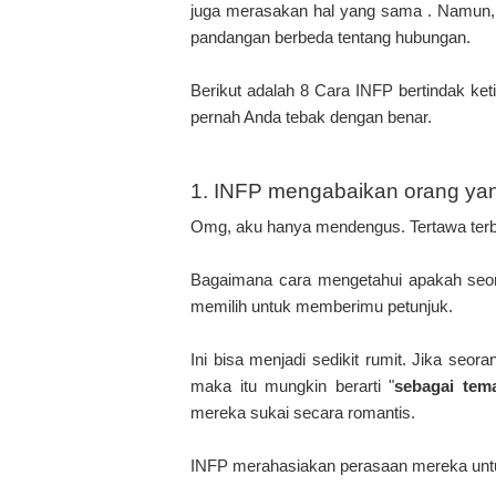
juga merasakan hal yang sama . Namun, k
pandangan berbeda tentang hubungan.
Berikut adalah 8 Cara INFP bertindak k
pernah Anda tebak dengan benar.
1. INFP mengabaikan orang yan
Omg, aku hanya mendengus. Tertawa terba
Bagaimana cara mengetahui apakah seora
memilih untuk memberimu petunjuk.
Ini bisa menjadi sedikit rumit. Jika s
maka itu mungkin berarti "
sebagai tem
mereka sukai secara romantis.
INFP merahasiakan perasaan mereka untuk