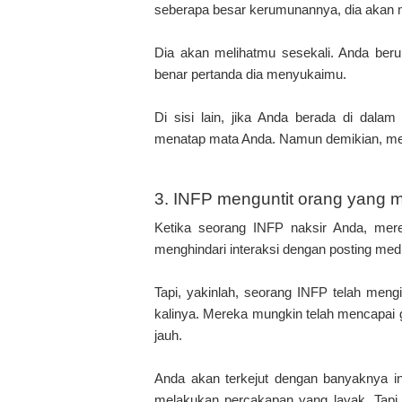
seberapa besar kerumunannya, dia akan m
Dia akan melihatmu sesekali. Anda beru
benar pertanda dia menyukaimu.
Di sisi lain, jika Anda berada di dalam
menatap mata Anda. Namun demikian, mer
3. INFP menguntit orang yang 
Ketika seorang INFP naksir Anda, me
menghindari interaksi dengan posting medi
Tapi, yakinlah, seorang INFP telah meng
kalinya. Mereka mungkin telah mencapai 
jauh.
Anda akan terkejut dengan banyaknya i
melakukan percakapan yang layak. Tapi 