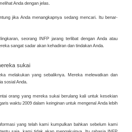
elihat Anda dengan jelas.
ntung jika Anda menangkapnya sedang mencari. Itu benar-
 lingkaran, seorang INFP jarang terlibat dengan Anda atau
eka sangat sadar akan kehadiran dan tindakan Anda.
mereka sukai
reka melakukan yang sebaliknya. Mereka melewatkan dan
a sosial Anda.
intai orang yang mereka sukai berulang kali untuk kesekian
garis waktu 2009 dalam keinginan untuk mengenal Anda lebih
nformasi yang telah kami kumpulkan bahkan sebelum kami
tentu saja, kami tidak akan mengakuinya. Itu rahasia INFP