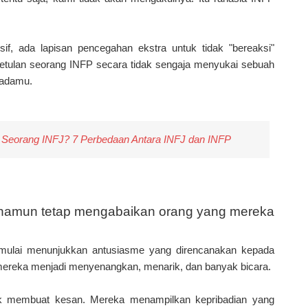
sif, ada lapisan pencegahan ekstra untuk tidak "bereaksi"
ebetulan seorang INFP secara tidak sengaja menyukai sebuah
 padamu.
Seorang INFJ? 7 Perbedaan Antara INFJ dan INFP
, namun tetap mengabaikan orang yang mereka
 mulai menunjukkan antusiasme yang direncanakan kepada
, mereka menjadi menyenangkan, menarik, dan banyak bicara.
uk membuat kesan. Mereka menampilkan kepribadian yang