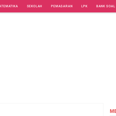
ATEMATIKA
SEKOLAH
PEMASARAN
LPK
BANK SOAL
M