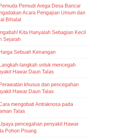
Pemuda Pemudi Arega Desa Bancar
ngadakan Acara Pengajian Umum dan
al Bihalal
Ingatlah! Kita Hanyalah Sebagian Kecil
i Sejarah
Harga Sebuah Kenangan
Langkah-langkah untuk mencegah
yakit Hawar Daun Talas
Perawatan khusus dan pencegahan
yakit Hawar Daun Talas
Cara mengobati Antraknosa pada
aman Talas
Upaya pencegahan penyakit Hawar
da Pohon Pisang