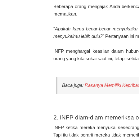
Beberapa orang mengajak Anda berkenca
mematikan.
"
Apakah kamu benar-benar menyukaiku 
menyukaimu lebih dulu?
" Pertanyaan ini m
INFP menghargai keaslian dalam hubunga
orang yang kita sukai saat ini, tetapi seti
Baca juga:
Rasanya Memiliki Kepriba
2. INFP diam-diam memeriksa or
INFP ketika mereka menyukai seseorang
Tapi itu tidak berarti mereka tidak memer