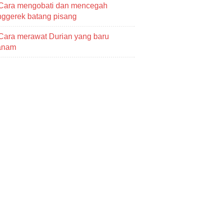
Cara mengobati dan mencegah
ggerek batang pisang
Cara merawat Durian yang baru
tanam