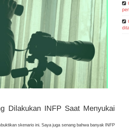
pen
di
ng Dilakukan INFP Saat Menyukai
buktikan skenario ini. Saya juga senang bahwa banyak INFP