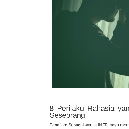
8 Perilaku Rahasia ya
Seseorang
Penafian: Sebagai wanita INFP, saya mem