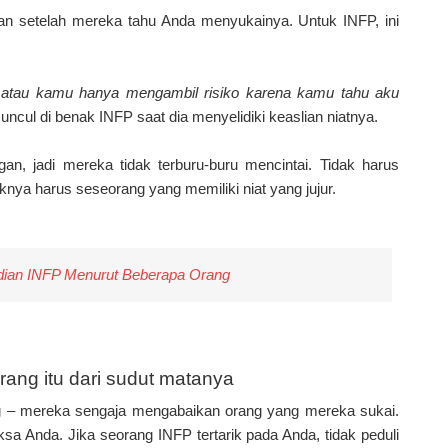
n setelah mereka tahu Anda menyukainya. Untuk INFP, ini
atau kamu hanya mengambil risiko karena kamu tahu aku
uncul di benak INFP saat dia menyelidiki keaslian niatnya.
n, jadi mereka tidak terburu-buru mencintai. Tidak harus
daknya harus seseorang yang memiliki niat yang jujur.
dian INFP Menurut Beberapa Orang
ang itu dari sudut matanya
 – mereka sengaja mengabaikan orang yang mereka sukai.
iksa Anda. Jika seorang INFP tertarik pada Anda, tidak peduli