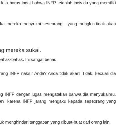
ita harus ingat bahwa INFP tetaplah individu yang memiliki
etika mereka menyukai seseorang – yang mungkin tidak akan
g mereka sukai.
hak-bahak. Ini sangat benar.
ng INFP naksir Anda? Anda tidak akan! Tidak, kecuali dia
eorang INFP dengan lugas mengatakan bahwa dia menyukaimu,
an
" karena INFP jarang mengaku kepada seseorang yang
 menghindari tanggapan yang dibuat-buat dari orang lain.