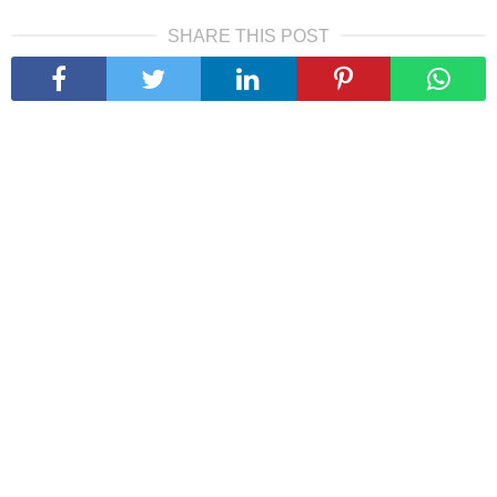
SHARE THIS POST