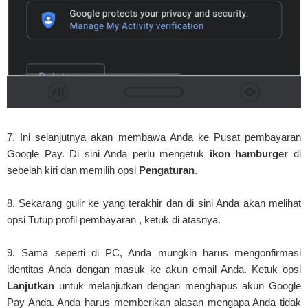
7. Ini selanjutnya akan membawa Anda ke Pusat pembayaran
Google Pay. Di sini Anda perlu mengetuk
ikon hamburger
di
sebelah kiri dan memilih opsi
Pengaturan
.
8. Sekarang gulir ke yang terakhir dan di sini Anda akan melihat
opsi Tutup profil pembayaran , ketuk di atasnya.
9. Sama seperti di PC, Anda mungkin harus mengonfirmasi
identitas Anda dengan masuk ke akun email Anda. Ketuk opsi
Lanjutkan
untuk melanjutkan dengan menghapus akun Google
Pay Anda. Anda harus memberikan alasan mengapa Anda tidak