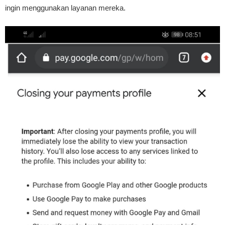
ingin menggunakan layanan mereka.