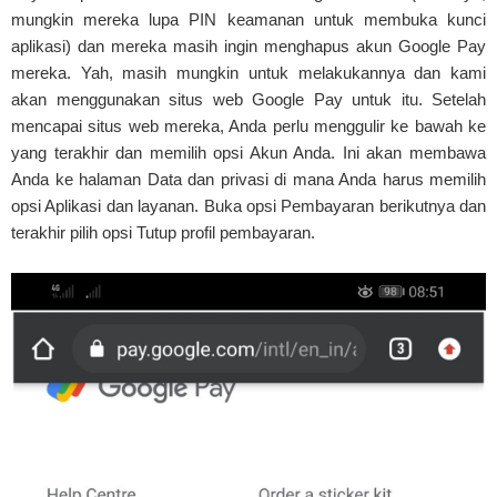
mungkin mereka lupa PIN keamanan untuk membuka kunci
aplikasi) dan mereka masih ingin menghapus akun Google Pay
mereka. Yah, masih mungkin untuk melakukannya dan kami
akan menggunakan situs web Google Pay untuk itu. Setelah
mencapai situs web mereka, Anda perlu menggulir ke bawah ke
yang terakhir dan memilih opsi Akun Anda. Ini akan membawa
Anda ke halaman Data dan privasi di mana Anda harus memilih
opsi Aplikasi dan layanan. Buka opsi Pembayaran berikutnya dan
terakhir pilih opsi Tutup profil pembayaran.