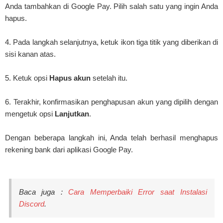
Anda tambahkan di Google Pay. Pilih salah satu yang ingin Anda
hapus.
4. Pada langkah selanjutnya, ketuk ikon tiga titik yang diberikan di
sisi kanan atas.
5. Ketuk opsi
Hapus akun
setelah itu.
6. Terakhir, konfirmasikan penghapusan akun yang dipilih dengan
mengetuk opsi
Lanjutkan
.
Dengan beberapa langkah ini, Anda telah berhasil menghapus
rekening bank dari aplikasi Google Pay.
Baca juga :
Cara Memperbaiki Error saat Instalasi
Discord
.