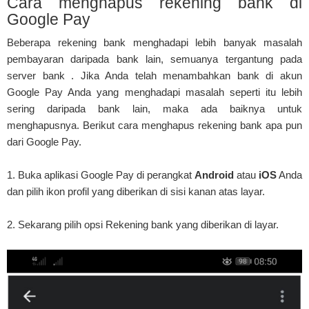
Cara menghapus rekening bank di
Google Pay
Beberapa rekening bank menghadapi lebih banyak masalah
pembayaran daripada bank lain, semuanya tergantung pada
server bank . Jika Anda telah menambahkan bank di akun
Google Pay Anda yang menghadapi masalah seperti itu lebih
sering daripada bank lain, maka ada baiknya untuk
menghapusnya. Berikut cara menghapus rekening bank apa pun
dari Google Pay.
1. Buka aplikasi Google Pay di perangkat
Android
atau
iOS
Anda
dan pilih ikon profil yang diberikan di sisi kanan atas layar.
2. Sekarang pilih opsi Rekening bank yang diberikan di layar.