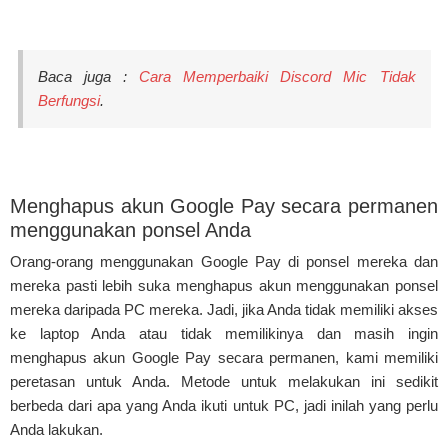
Baca juga :
Cara Memperbaiki Discord Mic Tidak
Berfungsi
.
Menghapus akun Google Pay secara permanen
menggunakan ponsel Anda
Orang-orang menggunakan Google Pay di ponsel mereka dan
mereka pasti lebih suka menghapus akun menggunakan ponsel
mereka daripada PC mereka. Jadi, jika Anda tidak memiliki akses
ke laptop Anda atau tidak memilikinya dan masih ingin
menghapus akun Google Pay secara permanen, kami memiliki
peretasan untuk Anda. Metode untuk melakukan ini sedikit
berbeda dari apa yang Anda ikuti untuk PC, jadi inilah yang perlu
Anda lakukan.