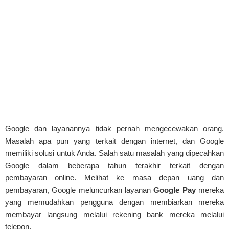
Google dan layanannya tidak pernah mengecewakan orang.
Masalah apa pun yang terkait dengan internet, dan Google
memiliki solusi untuk Anda. Salah satu masalah yang dipecahkan
Google dalam beberapa tahun terakhir terkait dengan
pembayaran online. Melihat ke masa depan uang dan
pembayaran, Google meluncurkan layanan
Google Pay
mereka
yang memudahkan pengguna dengan membiarkan mereka
membayar langsung melalui rekening bank mereka melalui
telepon.