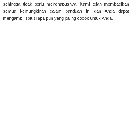
sehingga tidak perlu menghapusnya. Kami telah membagikan
semua kemungkinan dalam panduan ini dan Anda dapat
mengambil solusi apa pun yang paling cocok untuk Anda.