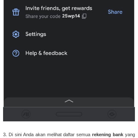
3. Di sini Anda akan melihat daftar semua
rekening bank
yang