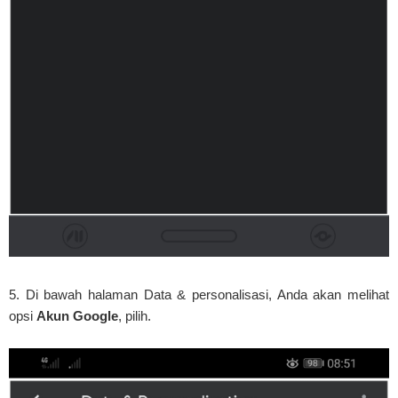
5. Di bawah halaman Data & personalisasi, Anda akan melihat
opsi
Akun Google
, pilih.