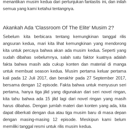
menantikan musim kedua dari pertunjukan fantastis ini, dan inilah
semua yang kami ketahui tentangnya.
Akankah Ada 'Classroom Of The Elite' Musim 2?
Sebelum kita berbicara tentang kemungkinan tanggal rilis
angsuran kedua, mari kita lihat kemungkinan yang mendorong
kita untuk percaya bahwa akan ada musim kedua. Seperti yang
sudah dibahas sebelumnya, salah satu faktor kuatnya adalah
fakta bahwa masih ada cukup konten dan material di manga
untuk membuat season kedua. Musim pertama keluar pertama
kali pada 12 Juli 2017, dan berakhir pada 27 September 2017,
bersama dengan 12 episode. Fakta bahwa untuk menyusun seri
pertama, hanya tiga jilid yang digunakan dari seri novel ringan,
kita tahu bahwa ada 15 jilid lagi dari novel ringan yang masih
harus dibahas. Dengan jumlah materi dan konten yang ada, kita
dapat diberkati dengan dua atau tiga musim baru di masa depan
dengan masing-masing 12 episode. Meskipun kami belum
memiliki tanggal resmi untuk rilis musim kedua.