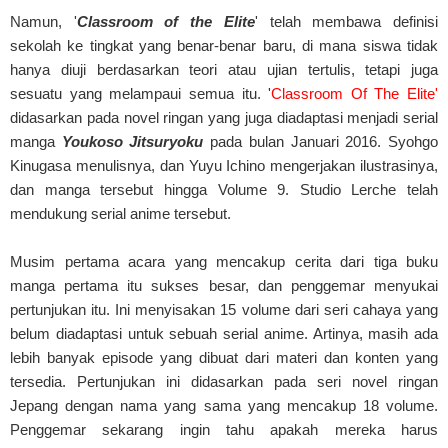
Namun, '
Classroom of the Elite
' telah membawa definisi
sekolah ke tingkat yang benar-benar baru, di mana siswa tidak
hanya diuji berdasarkan teori atau ujian tertulis, tetapi juga
sesuatu yang melampaui semua itu. '
Classroom Of The Elite'
didasarkan pada novel ringan yang juga diadaptasi menjadi serial
manga
Youkoso Jitsuryoku
pada bulan Januari 2016. Syohgo
Kinugasa menulisnya, dan Yuyu Ichino mengerjakan ilustrasinya,
dan manga tersebut hingga Volume 9. Studio Lerche telah
mendukung serial anime tersebut.
Musim pertama acara yang mencakup cerita dari tiga buku
manga pertama itu sukses besar, dan penggemar menyukai
pertunjukan itu. Ini menyisakan 15 volume dari seri cahaya yang
belum diadaptasi untuk sebuah serial anime. Artinya, masih ada
lebih banyak episode yang dibuat dari materi dan konten yang
tersedia. Pertunjukan ini didasarkan pada seri novel ringan
Jepang dengan nama yang sama yang mencakup 18 volume.
Penggemar sekarang ingin tahu apakah mereka harus