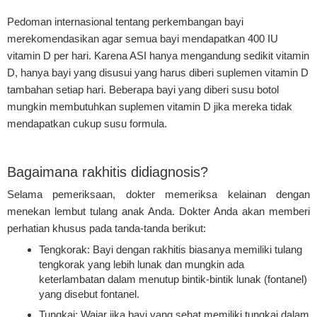
Pedoman internasional tentang perkembangan bayi
merekomendasikan agar semua bayi mendapatkan 400 IU
vitamin D per hari. Karena ASI hanya mengandung sedikit vitamin
D, hanya bayi yang disusui yang harus diberi suplemen vitamin D
tambahan setiap hari. Beberapa bayi yang diberi susu botol
mungkin membutuhkan suplemen vitamin D jika mereka tidak
mendapatkan cukup susu formula.
Bagaimana rakhitis didiagnosis?
Selama pemeriksaan, dokter memeriksa kelainan dengan
menekan lembut tulang anak Anda. Dokter Anda akan memberi
perhatian khusus pada tanda-tanda berikut:
Tengkorak: Bayi dengan rakhitis biasanya memiliki tulang
tengkorak yang lebih lunak dan mungkin ada
keterlambatan dalam menutup bintik-bintik lunak (fontanel)
yang disebut fontanel.
Tungkai: Wajar jika bayi yang sehat memiliki tungkai dalam