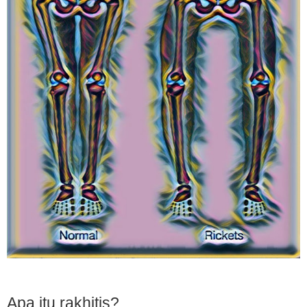
Apa itu rakhitis?