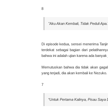
8
"Aku Akan Kembali, Tidak Peduli Apa.
Di episode kedua, sensei menerima Tanj
terdekat sebagai bagian dari pelatihann
bahwa ini adalah ujian karena ada banyak
Memutuskan bahwa dia tidak akan gagal 
yang terjadi, dia akan kembali ke Nezuko.
7
“Untuk Pertama Kalinya, Pisau Saya 