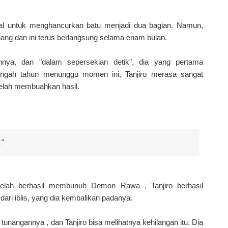
agal untuk menghancurkan batu menjadi dua bagian. Namun,
ang dan ini terus berlangsung selama enam bulan.
hannya, dan "dalam sepersekian detik", dia yang pertama
engah tahun menunggu momen ini, Tanjiro merasa sangat
telah membuahkan hasil.
"
 telah berhasil membunuh Demon Rawa . Tanjiro berhasil
ari iblis, yang dia kembalikan padanya.
unangannya , dan Tanjiro bisa melihatnya kehilangan itu. Dia