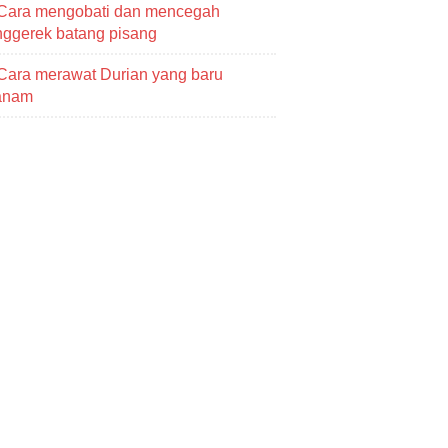
Cara mengobati dan mencegah
ggerek batang pisang
Cara merawat Durian yang baru
tanam