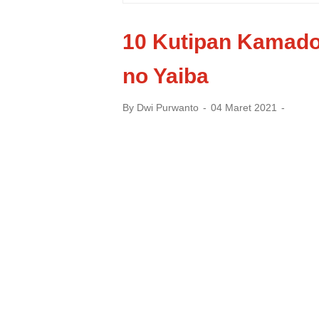
10 Kutipan Kamado
no Yaiba
By
Dwi Purwanto
04 Maret 2021