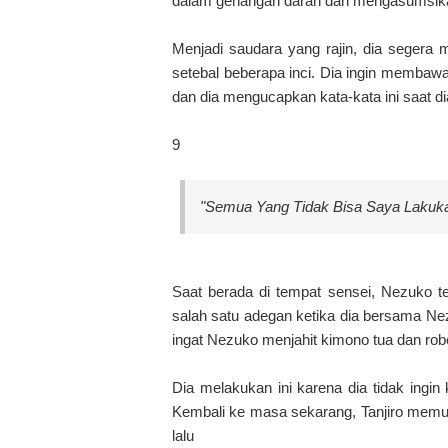
dalam genangan darah dan mengasumsika
Menjadi saudara yang rajin, dia segera 
setebal beberapa inci. Dia ingin membaw
dan dia mengucapkan kata-kata ini saat d
9
"Semua Yang Tidak Bisa Saya Lakuka
Saat berada di tempat sensei, Nezuko ter
salah satu adegan ketika dia bersama Nezu
ingat Nezuko menjahit kimono tua dan rob
Dia melakukan ini karena dia tidak ingi
Kembali ke masa sekarang, Tanjiro memu
lalu