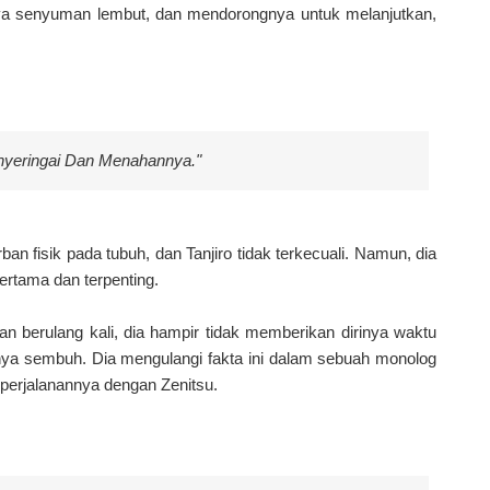
ya senyuman lembut, dan mendorongnya untuk melanjutkan,
nyeringai Dan Menahannya."
n fisik pada tubuh, dan Tanjiro tidak terkecuali. Namun, dia
rtama dan terpenting.
ian berulang kali, dia hampir tidak memberikan dirinya waktu
nya sembuh. Dia mengulangi fakta ini dalam sebuah monolog
 perjalanannya dengan Zenitsu.