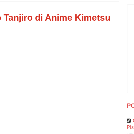
 Tanjiro di Anime Kimetsu
P
Pi