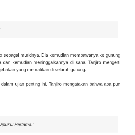
"
iro sebagai muridnya. Dia kemudian membawanya ke gunung
ya dan kemudian meninggalkannya di sana. Tanjiro mengerti
 jebakan yang mematikan di seluruh gunung.
dalam ujian penting ini, Tanjiro mengatakan bahwa apa pun
Dipukul Pertama.”