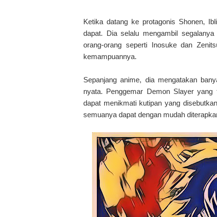
Ketika datang ke protagonis Shonen, Ibli
dapat. Dia selalu mengambil segalany
orang-orang seperti Inosuke dan Zenits
kemampuannya.
Sepanjang anime, dia mengatakan bany
nyata. Penggemar Demon Slayer yang t
dapat menikmati kutipan yang disebutkan
semuanya dapat dengan mudah diterapkan 