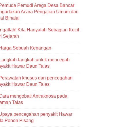
Pemuda Pemudi Arega Desa Bancar
ngadakan Acara Pengajian Umum dan
al Bihalal
Ingatlah! Kita Hanyalah Sebagian Kecil
i Sejarah
Harga Sebuah Kenangan
Langkah-langkah untuk mencegah
yakit Hawar Daun Talas
Perawatan khusus dan pencegahan
yakit Hawar Daun Talas
Cara mengobati Antraknosa pada
aman Talas
Upaya pencegahan penyakit Hawar
da Pohon Pisang