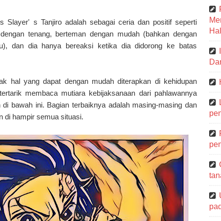
Me
s Slayer' s Tanjiro adalah sebagai ceria dan positif seperti
Hal
a dengan tenang, berteman dengan mudah (bahkan dengan
u), dan dia hanya bereaksi ketika dia didorong ke batas
Dar
ak hal yang dapat dengan mudah diterapkan di kehidupan
ertarik membaca mutiara kebijaksanaan dari pahlawannya
 di bawah ini. Bagian terbaiknya adalah masing-masing dan
pen
di hampir semua situasi.
pen
tan
pa