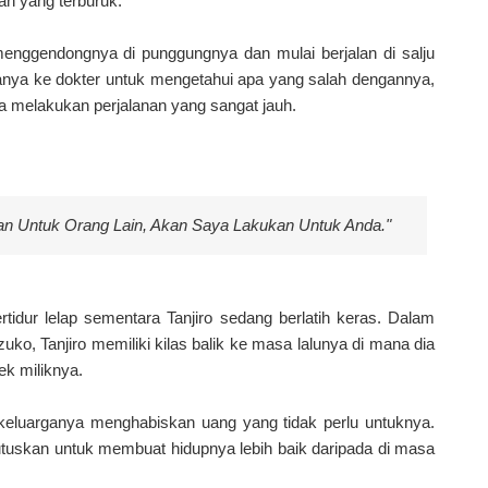
n yang terburuk.
menggendongnya di punggungnya dan mulai berjalan di salju
anya ke dokter untuk mengetahui apa yang salah dengannya,
ia melakukan perjalanan yang sangat jauh.
n Untuk Orang Lain, Akan Saya Lakukan Untuk Anda."
tidur lelap sementara Tanjiro sedang berlatih keras. Dalam
ko, Tanjiro memiliki kilas balik ke masa lalunya di mana dia
ek miliknya.
n keluarganya menghabiskan uang yang tidak perlu untuknya.
tuskan untuk membuat hidupnya lebih baik daripada di masa