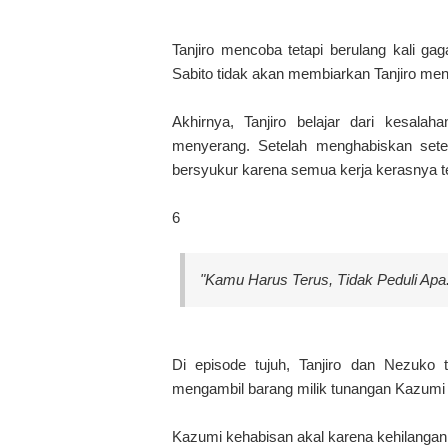
Tanjiro mencoba tetapi berulang kali g
Sabito tidak akan membiarkan Tanjiro men
Akhirnya, Tanjiro belajar dari kesala
menyerang. Setelah menghabiskan set
bersyukur karena semua kerja kerasnya 
6
"Kamu Harus Terus, Tidak Peduli Apa.
Di episode tujuh, Tanjiro dan Nezuko
mengambil barang milik tunangan Kazumi d
Kazumi kehabisan akal karena kehilangan t