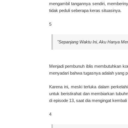
mengambil tangannya sendiri, memberin
tidak peduli seberapa keras situasinya.
5
"Sepanjang Waktu Ini, Aku Hanya Me
Menjadi pembunuh iblis membutuhkan korba
menyadari bahwa tugasnya adalah yang pe
Karena ini, meski terluka dalam perkelah
untuk beristirahat dan membiarkan tubuh
di episode 13, saat dia mengingat kembali
4