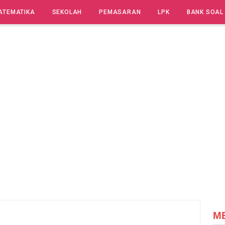
ATEMATIKA
SEKOLAH
PEMASARAN
LPK
BANK SOAL
M