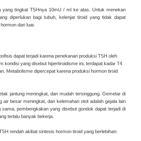
ng yang tingkat TSHnya 10mU / ml ke atas. Untuk menekan
diperlukan bagi tubuh, kelenjar tiroid yang tidak dapat
hormon dari luar.
pofisis dapat terjadi karena penekanan produksi TSH oleh
am kondisi yang disebut hipertiroidisme ini, terdapat kadar T4
an. Metabolisme dipercepat karena produksi hormon tiroid
etak jantung meningkat, dan mudah tersinggung. Gemetar di
g air besar meningkat, dan kelemahan otot adalah gejala lain
 sama, pembengkakan yang disebut gondok dapat terjadi di
ang terlalu banyak bekerja.
H rendah akibat sintesis hormon tiroid yang berlebihan: