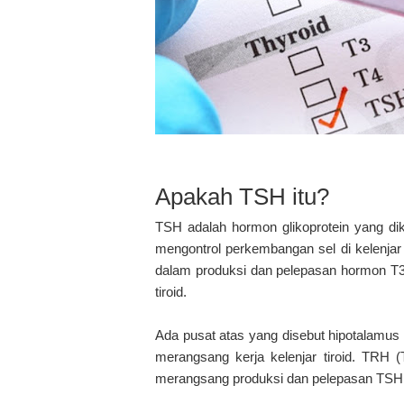
Apakah TSH itu?
TSH adalah hormon glikoprotein yang dike
mengontrol perkembangan sel di kelenjar 
dalam produksi dan pelepasan hormon T3
tiroid.
Ada pusat atas yang disebut hipotalamus 
merangsang kerja kelenjar tiroid. TRH 
merangsang produksi dan pelepasan TSH s