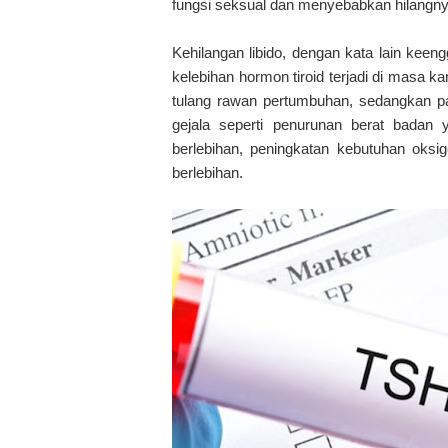
fungsi seksual dan menyebabkan hilangnya
Kehilangan libido, dengan kata lain keengg
kelebihan hormon tiroid terjadi di masa 
tulang rawan pertumbuhan, sedangkan pa
gejala seperti penurunan berat badan y
berlebihan, peningkatan kebutuhan oksi
berlebihan.