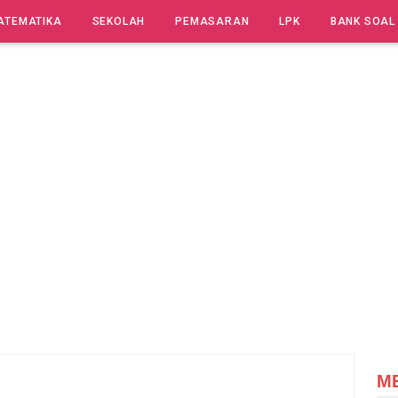
ATEMATIKA
SEKOLAH
PEMASARAN
LPK
BANK SOAL
M