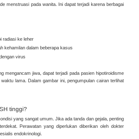
 menstruasi pada wanita. Ini dapat terjadi karena berbagai
i radiasi ke leher
telah kehamilan dalam beberapa kasus
dengan virus
g mengancam jiwa, dapat terjadi pada pasien hipotiroidisme
m waktu lama. Dalam gambar ini, pengumpulan cairan terlihat
H tinggi?
kondisi yang sangat umum. Jika ada tanda dan gejala, penting
terdekat. Perawatan yang diperlukan diberikan oleh dokter
esialis endokrinologi.