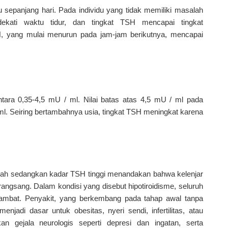
 sepanjang hari. Pada individu yang tidak memiliki masalah
ekati waktu tidur, dan tingkat TSH mencapai tingkat
, yang mulai menurun pada jam-jam berikutnya, mencapai
tara 0,35-4,5 mU / ml. Nilai batas atas 4,5 mU / ml pada
l. Seiring bertambahnya usia, tingkat TSH meningkat karena
rah sedangkan kadar TSH tinggi menandakan bahwa kelenjar
angsang. Dalam kondisi yang disebut hipotiroidisme, seluruh
ambat. Penyakit, yang berkembang pada tahap awal tanpa
enjadi dasar untuk obesitas, nyeri sendi, infertilitas, atau
an gejala neurologis seperti depresi dan ingatan, serta