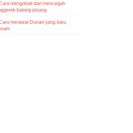
Cara mengobati dan mencegah
ggerek batang pisang
Cara merawat Durian yang baru
tanam