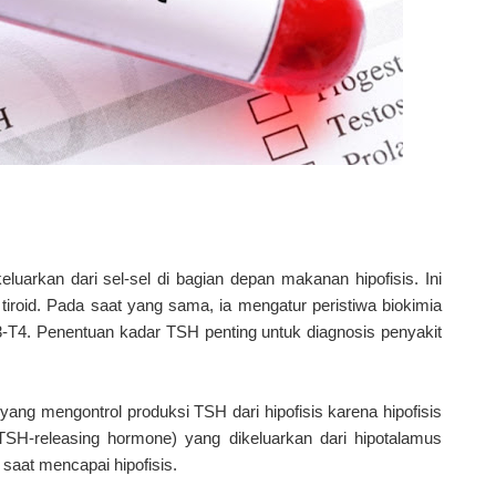
luarkan dari sel-sel di bagian depan makanan hipofisis. Ini
tiroid. Pada saat yang sama, ia mengatur peristiwa biokimia
-T4. Penentuan kadar TSH penting untuk diagnosis penyakit
yang mengontrol produksi TSH dari hipofisis karena hipofisis
(TSH-releasing hormone) yang dikeluarkan dari hipotalamus
aat mencapai hipofisis.