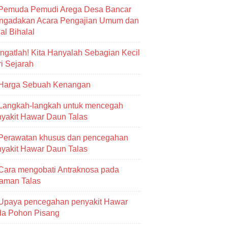
Pemuda Pemudi Arega Desa Bancar
ngadakan Acara Pengajian Umum dan
al Bihalal
Ingatlah! Kita Hanyalah Sebagian Kecil
i Sejarah
Harga Sebuah Kenangan
Langkah-langkah untuk mencegah
yakit Hawar Daun Talas
Perawatan khusus dan pencegahan
yakit Hawar Daun Talas
Cara mengobati Antraknosa pada
aman Talas
Upaya pencegahan penyakit Hawar
da Pohon Pisang