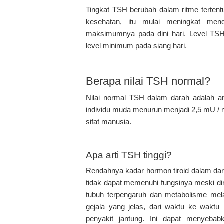
Tingkat TSH berubah dalam ritme tertentu
kesehatan, itu mulai meningkat mend
maksimumnya pada dini hari. Level TSH
level minimum pada siang hari.
Berapa nilai TSH normal?
Nilai normal TSH dalam darah adalah an
individu muda menurun menjadi 2,5 mU / m
sifat manusia.
Apa arti TSH tinggi?
Rendahnya kadar hormon tiroid dalam da
tidak dapat memenuhi fungsinya meski dir
tubuh terpengaruh dan metabolisme mel
gejala yang jelas, dari waktu ke waktu m
penyakit jantung. Ini dapat menyebabk