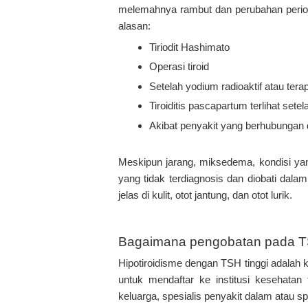
melemahnya rambut dan perubahan periode
alasan:
Tiriodit Hashimato
Operasi tiroid
Setelah yodium radioaktif atau terap
Tiroiditis pascapartum terlihat se
Akibat penyakit yang berhubungan 
Meskipun jarang, miksedema, kondisi yan
yang tidak terdiagnosis dan diobati dala
jelas di kulit, otot jantung, dan otot lurik.
Bagaimana pengobatan pada TS
Hipotiroidisme dengan TSH tinggi adalah 
untuk mendaftar ke institusi kesehatan 
keluarga, spesialis penyakit dalam atau sp