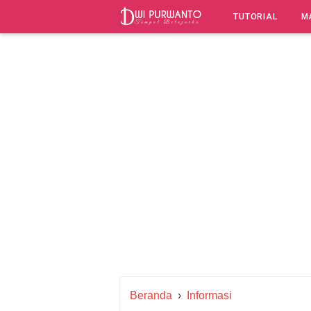
-->
TUTORIAL
M
Beranda
›
Informasi