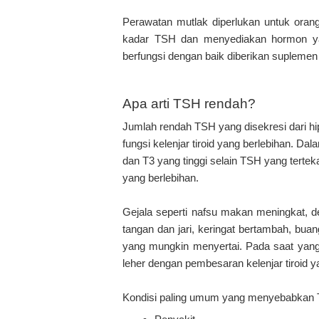
Perawatan mutlak diperlukan untuk ora
kadar TSH dan menyediakan hormon yang 
berfungsi dengan baik diberikan suplemen 
Apa arti TSH rendah?
Jumlah rendah TSH yang disekresi dari hi
fungsi kelenjar tiroid yang berlebihan. Dal
dan T3 yang tinggi selain TSH yang tertek
yang berlebihan.
Gejala seperti nafsu makan meningkat, d
tangan dan jari, keringat bertambah, buan
yang mungkin menyertai. Pada saat yang
leher dengan pembesaran kelenjar tiroid y
Kondisi paling umum yang menyebabkan TS