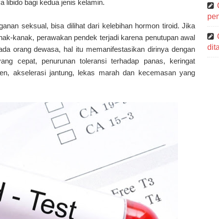
 libido bagi kedua jenis kelamin.
pen
anan seksual, bisa dilihat dari kelebihan hormon tiroid. Jika
kanak-kanak, perawakan pendek terjadi karena penutupan awal
di
da orang dewasa, hal itu memanifestasikan dirinya dengan
ang cepat, penurunan toleransi terhadap panas, keringat
gen, akselerasi jantung, lekas marah dan kecemasan yang