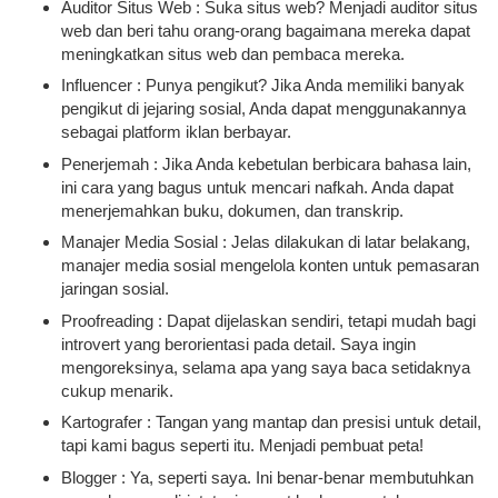
Auditor Situs Web : Suka situs web? Menjadi auditor situs
web dan beri tahu orang-orang bagaimana mereka dapat
meningkatkan situs web dan pembaca mereka.
Influencer : Punya pengikut? Jika Anda memiliki banyak
pengikut di jejaring sosial, Anda dapat menggunakannya
sebagai platform iklan berbayar.
Penerjemah : Jika Anda kebetulan berbicara bahasa lain,
ini cara yang bagus untuk mencari nafkah. Anda dapat
menerjemahkan buku, dokumen, dan transkrip.
Manajer Media Sosial : Jelas dilakukan di latar belakang,
manajer media sosial mengelola konten untuk pemasaran
jaringan sosial.
Proofreading : Dapat dijelaskan sendiri, tetapi mudah bagi
introvert yang berorientasi pada detail. Saya ingin
mengoreksinya, selama apa yang saya baca setidaknya
cukup menarik.
Kartografer : Tangan yang mantap dan presisi untuk detail,
tapi kami bagus seperti itu. Menjadi pembuat peta!
Blogger : Ya, seperti saya. Ini benar-benar membutuhkan