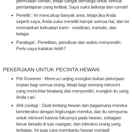
permulaan sendiri, tetapi sangat berharga untuk semua
pembelajaran yang terlibat. Saya suka bekerja dari rumah!
Peneliti : Ini mencakup banyak area, tetapi jika Anda
seperti saya, Anda suka meneliti hampir semua hal, dan ini
memainkan kekuatan kami - sendirian, menulis, dan
belajar.
Paralegal : Penelitian, penulisan dan waktu menyendiri.
Perlu saya katakan lebih?
PEKERJAAN UNTUK PECINTA HEWAN:
Pet Groomer : Mencuci anjing mungkin bukan pekerjaan
impian bagi semua orang, tetapi bagi seorang introvert
yang mencintai binatang dan menyendiri, mungkin itu yang
Anda cari.
Ahli zoologi : Studi tentang hewan dan bagaimana mereka
berinteraksi dengan lingkungan mereka, dan itu sempurna
untuk introvert karena fokusnya pada hewan, sebagian
besar berada di luar ruangan, dan interaksi orang yang
terbatas. Ini juga cara membantu hewan menjadi