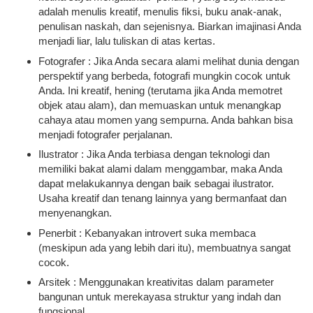
adalah menulis kreatif, menulis fiksi, buku anak-anak,
penulisan naskah, dan sejenisnya. Biarkan imajinasi Anda
menjadi liar, lalu tuliskan di atas kertas.
Fotografer : Jika Anda secara alami melihat dunia dengan
perspektif yang berbeda, fotografi mungkin cocok untuk
Anda. Ini kreatif, hening (terutama jika Anda memotret
objek atau alam), dan memuaskan untuk menangkap
cahaya atau momen yang sempurna. Anda bahkan bisa
menjadi fotografer perjalanan.
Ilustrator : Jika Anda terbiasa dengan teknologi dan
memiliki bakat alami dalam menggambar, maka Anda
dapat melakukannya dengan baik sebagai ilustrator.
Usaha kreatif dan tenang lainnya yang bermanfaat dan
menyenangkan.
Penerbit : Kebanyakan introvert suka membaca
(meskipun ada yang lebih dari itu), membuatnya sangat
cocok.
Arsitek : Menggunakan kreativitas dalam parameter
bangunan untuk merekayasa struktur yang indah dan
fungsional.