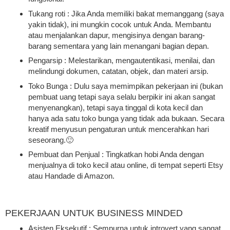
Tukang roti : Jika Anda memiliki bakat memanggang (saya
yakin tidak), ini mungkin cocok untuk Anda. Membantu
atau menjalankan dapur, mengisinya dengan barang-
barang sementara yang lain menangani bagian depan.
Pengarsip : Melestarikan, mengautentikasi, menilai, dan
melindungi dokumen, catatan, objek, dan materi arsip.
Toko Bunga : Dulu saya memimpikan pekerjaan ini (bukan
pembuat uang tetapi saya selalu berpikir ini akan sangat
menyenangkan), tetapi saya tinggal di kota kecil dan
hanya ada satu toko bunga yang tidak ada bukaan. Secara
kreatif menyusun pengaturan untuk mencerahkan hari
seseorang.🙂
Pembuat dan Penjual : Tingkatkan hobi Anda dengan
menjualnya di toko kecil atau online, di tempat seperti Etsy
atau Handade di Amazon.
PEKERJAAN UNTUK BUSINESS MINDED
Asisten Eksekutif : Sempurna untuk introvert yang sangat