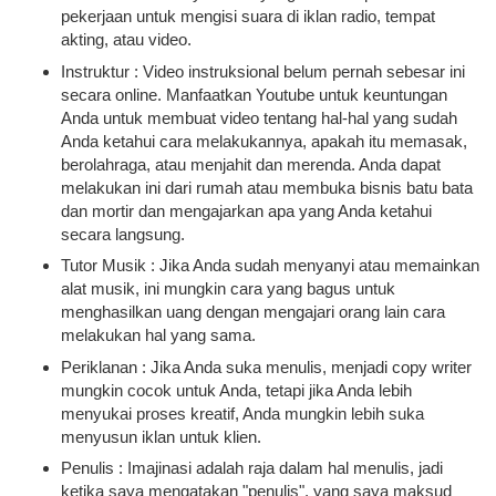
pekerjaan untuk mengisi suara di iklan radio, tempat
akting, atau video.
Instruktur : Video instruksional belum pernah sebesar ini
secara online. Manfaatkan Youtube untuk keuntungan
Anda untuk membuat video tentang hal-hal yang sudah
Anda ketahui cara melakukannya, apakah itu memasak,
berolahraga, atau menjahit dan merenda. Anda dapat
melakukan ini dari rumah atau membuka bisnis batu bata
dan mortir dan mengajarkan apa yang Anda ketahui
secara langsung.
Tutor Musik : Jika Anda sudah menyanyi atau memainkan
alat musik, ini mungkin cara yang bagus untuk
menghasilkan uang dengan mengajari orang lain cara
melakukan hal yang sama.
Periklanan : Jika Anda suka menulis, menjadi copy writer
mungkin cocok untuk Anda, tetapi jika Anda lebih
menyukai proses kreatif, Anda mungkin lebih suka
menyusun iklan untuk klien.
Penulis : Imajinasi adalah raja dalam hal menulis, jadi
ketika saya mengatakan "penulis", yang saya maksud