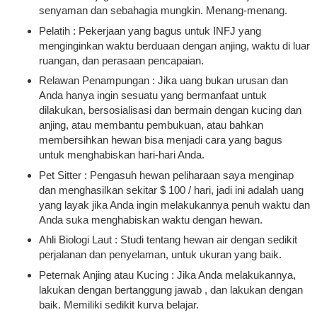
senyaman dan sebahagia mungkin. Menang-menang.
Pelatih : Pekerjaan yang bagus untuk INFJ yang
menginginkan waktu berduaan dengan anjing, waktu di luar
ruangan, dan perasaan pencapaian.
Relawan Penampungan : Jika uang bukan urusan dan
Anda hanya ingin sesuatu yang bermanfaat untuk
dilakukan, bersosialisasi dan bermain dengan kucing dan
anjing, atau membantu pembukuan, atau bahkan
membersihkan hewan bisa menjadi cara yang bagus
untuk menghabiskan hari-hari Anda.
Pet Sitter : Pengasuh hewan peliharaan saya menginap
dan menghasilkan sekitar $ 100 / hari, jadi ini adalah uang
yang layak jika Anda ingin melakukannya penuh waktu dan
Anda suka menghabiskan waktu dengan hewan.
Ahli Biologi Laut : Studi tentang hewan air dengan sedikit
perjalanan dan penyelaman, untuk ukuran yang baik.
Peternak Anjing atau Kucing : Jika Anda melakukannya,
lakukan dengan bertanggung jawab , dan lakukan dengan
baik. Memiliki sedikit kurva belajar.