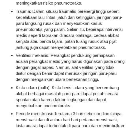
meningkatkan risiko pneumotoraks.
Trauma: Dalam situasi traumatis berenergi tinggi seperti
kecelakaan lalu lintas, jatuh dari ketinggian, jaringan paru-
paru langsung rusak dan menyebabkan kasus
pneumotoraks yang parah. Selain itu, beberapa intervensi
medis seperti tabrakan di acara olahraga, cedera akibat
senjata atau benda tajam, patah tulang rusuk atau pijat
jantung juga dapat menyebabkan pneumotoraks.
Ventilasi mekanis: Perangkat pendukung pernapasan
adalah perangkat medis yang harus digunakan pada orang
dengan gagal napas. Namun, alat ventilasi yang tidak
diatur dengan benar dapat merusak jaringan paru-paru
dengan mengalirkan udara bertekanan tinggi.
Kista udara (bulla): Kista berisi udara yang berkembang
akibat berbagai masalah paru-paru dapat pecah secara
spontan atau karena faktor lingkungan dan dapat
menyebabkan pneumotoraks.
Periode menstruasi: Terutama 3 hari sebelum dimulainya
menstruasi dan di antara hari-hari pertama menstruasi,
kista udara dapat terbentuk di paru-paru dan menimbulkan