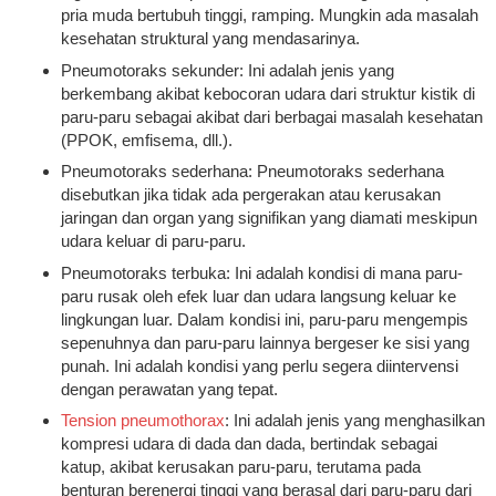
pria muda bertubuh tinggi, ramping. Mungkin ada masalah
kesehatan struktural yang mendasarinya.
Pneumotoraks sekunder: Ini adalah jenis yang
berkembang akibat kebocoran udara dari struktur kistik di
paru-paru sebagai akibat dari berbagai masalah kesehatan
(PPOK, emfisema, dll.).
Pneumotoraks sederhana: Pneumotoraks sederhana
disebutkan jika tidak ada pergerakan atau kerusakan
jaringan dan organ yang signifikan yang diamati meskipun
udara keluar di paru-paru.
Pneumotoraks terbuka: Ini adalah kondisi di mana paru-
paru rusak oleh efek luar dan udara langsung keluar ke
lingkungan luar. Dalam kondisi ini, paru-paru mengempis
sepenuhnya dan paru-paru lainnya bergeser ke sisi yang
punah. Ini adalah kondisi yang perlu segera diintervensi
dengan perawatan yang tepat.
Tension pneumothorax
: Ini adalah jenis yang menghasilkan
kompresi udara di dada dan dada, bertindak sebagai
katup, akibat kerusakan paru-paru, terutama pada
benturan berenergi tinggi yang berasal dari paru-paru dari