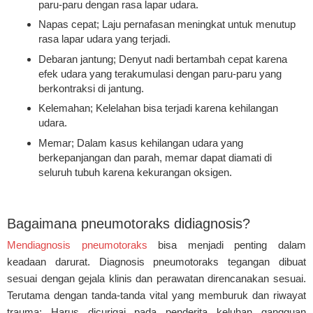
paru-paru dengan rasa lapar udara.
Napas cepat; Laju pernafasan meningkat untuk menutup
rasa lapar udara yang terjadi.
Debaran jantung; Denyut nadi bertambah cepat karena
efek udara yang terakumulasi dengan paru-paru yang
berkontraksi di jantung.
Kelemahan; Kelelahan bisa terjadi karena kehilangan
udara.
Memar; Dalam kasus kehilangan udara yang
berkepanjangan dan parah, memar dapat diamati di
seluruh tubuh karena kekurangan oksigen.
Bagaimana pneumotoraks didiagnosis?
Mendiagnosis pneumotoraks
bisa menjadi penting dalam
keadaan darurat. Diagnosis pneumotoraks tegangan dibuat
sesuai dengan gejala klinis dan perawatan direncanakan sesuai.
Terutama dengan tanda-tanda vital yang memburuk dan riwayat
trauma; Harus dicurigai pada penderita keluhan gangguan