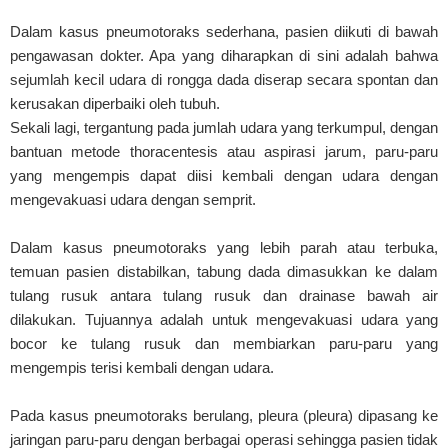
Dalam kasus pneumotoraks sederhana, pasien diikuti di bawah
pengawasan dokter. Apa yang diharapkan di sini adalah bahwa
sejumlah kecil udara di rongga dada diserap secara spontan dan
kerusakan diperbaiki oleh tubuh.
Sekali lagi, tergantung pada jumlah udara yang terkumpul, dengan
bantuan metode thoracentesis atau aspirasi jarum, paru-paru
yang mengempis dapat diisi kembali dengan udara dengan
mengevakuasi udara dengan semprit.
Dalam kasus pneumotoraks yang lebih parah atau terbuka,
temuan pasien distabilkan, tabung dada dimasukkan ke dalam
tulang rusuk antara tulang rusuk dan drainase bawah air
dilakukan. Tujuannya adalah untuk mengevakuasi udara yang
bocor ke tulang rusuk dan membiarkan paru-paru yang
mengempis terisi kembali dengan udara.
Pada kasus pneumotoraks berulang, pleura (pleura) dipasang ke
jaringan paru-paru dengan berbagai operasi sehingga pasien tidak