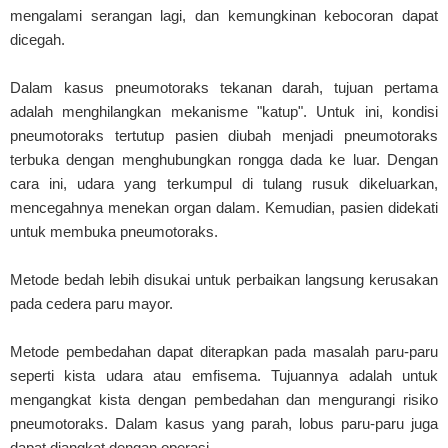
mengalami serangan lagi, dan kemungkinan kebocoran dapat
dicegah.
Dalam kasus pneumotoraks tekanan darah, tujuan pertama
adalah menghilangkan mekanisme "katup". Untuk ini, kondisi
pneumotoraks tertutup pasien diubah menjadi pneumotoraks
terbuka dengan menghubungkan rongga dada ke luar. Dengan
cara ini, udara yang terkumpul di tulang rusuk dikeluarkan,
mencegahnya menekan organ dalam. Kemudian, pasien didekati
untuk membuka pneumotoraks.
Metode bedah lebih disukai untuk perbaikan langsung kerusakan
pada cedera paru mayor.
Metode pembedahan dapat diterapkan pada masalah paru-paru
seperti kista udara atau emfisema. Tujuannya adalah untuk
mengangkat kista dengan pembedahan dan mengurangi risiko
pneumotoraks. Dalam kasus yang parah, lobus paru-paru juga
dapat diangkat dengan operasi.