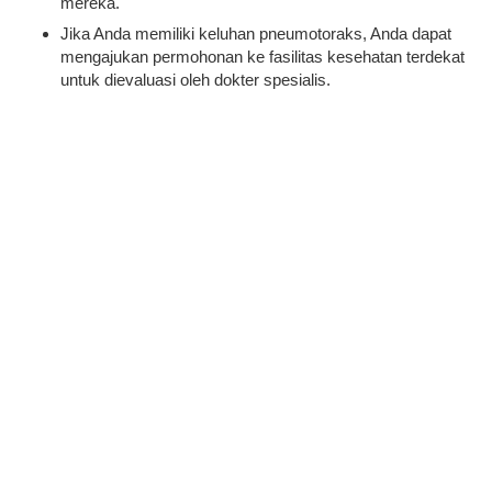
mereka.
Jika Anda memiliki keluhan pneumotoraks, Anda dapat
mengajukan permohonan ke fasilitas kesehatan terdekat
untuk dievaluasi oleh dokter spesialis.