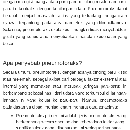
dengan mengisi ruang antara paru-paru di tulang rusuk, dan paru-
paru berkontraksi dengan kehilangan udara. Pneumotoraks dapat
berubah menjadi masalah serius yang terkadang mengancam
nyawa, tergantung pada area dan efek yang ditimbulkannya.
Selain itu, pneumotoraks skala kecil mungkin tidak menyebabkan
gejala yang serius atau menyebabkan masalah kesehatan yang
besar.
Apa penyebab pneumotoraks?
Secara umum, pneumotoraks, dengan adanya dinding paru kistik
atau melemah, sebagai akibat dari berbagai faktor eksternal atau
internal yang memaksa atau merusak jaringan paru-paru; Ini
berkembang sebagai hasil dari udara yang terkumpul di jaringan-
jaringan ini yang keluar ke paru-paru. Namun, pneumotoraks
pada dasarnya dibagi menjadi enam menurut cara terjadinya:
Pneumotoraks primer: Ini adalah jenis pneumotoraks yang
berkembang secara spontan dan keberadaan faktor yang
signifikan tidak dapat disebutkan. Ini sering terlihat pada