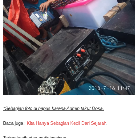
*Sebagian foto di hapus karena Admin takut Dosa.
Baca juga :
Kita Hanya Sebagian Kecil Dari Sejarah
.
Terimakasih atas partisipasinya.