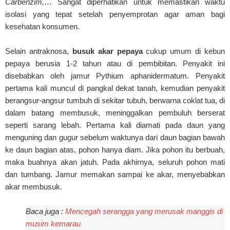
Carbenzim,
… Sangat diperhatikan untuk memastikan waktu
isolasi yang tepat setelah penyemprotan agar aman bagi
kesehatan konsumen.
Selain antraknosa,
busuk akar pepaya
cukup umum di kebun
pepaya berusia 1-2 tahun atau di pembibitan. Penyakit ini
disebabkan oleh jamur Pythium aphanidermatum. Penyakit
pertama kali muncul di pangkal dekat tanah, kemudian penyakit
berangsur-angsur tumbuh di sekitar tubuh, berwarna coklat tua, di
dalam batang membusuk, meninggalkan pembuluh berserat
seperti sarang lebah. Pertama kali diamati pada daun yang
menguning dan gugur sebelum waktunya dari daun bagian bawah
ke daun bagian atas, pohon hanya diam. Jika pohon itu berbuah,
maka buahnya akan jatuh. Pada akhirnya, seluruh pohon mati
dan tumbang. Jamur memakan sampai ke akar, menyebabkan
akar membusuk.
Baca juga :
Mencegah serangga yang merusak manggis di
musim kemarau