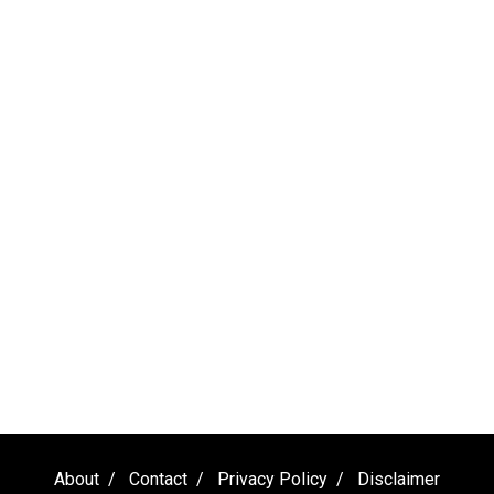
About
Contact
Privacy Policy
Disclaimer