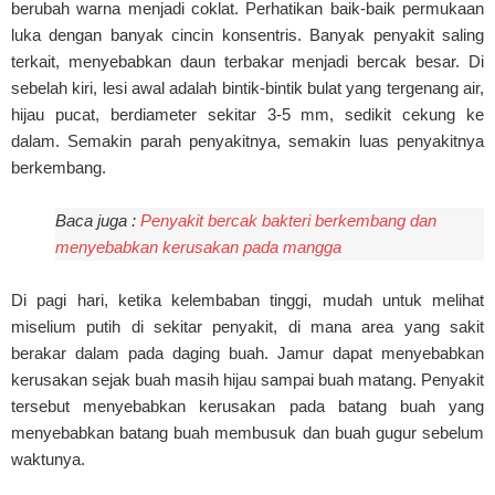
berubah warna menjadi coklat. Perhatikan baik-baik permukaan
luka dengan banyak cincin konsentris. Banyak penyakit saling
terkait, menyebabkan daun terbakar menjadi bercak besar. Di
sebelah kiri, lesi awal adalah bintik-bintik bulat yang tergenang air,
hijau pucat, berdiameter sekitar 3-5 mm, sedikit cekung ke
dalam. Semakin parah penyakitnya, semakin luas penyakitnya
berkembang.
Baca juga :
Penyakit bercak bakteri berkembang dan
menyebabkan kerusakan pada mangga
Di pagi hari, ketika kelembaban tinggi, mudah untuk melihat
miselium putih di sekitar penyakit, di mana area yang sakit
berakar dalam pada daging buah. Jamur dapat menyebabkan
kerusakan sejak buah masih hijau sampai buah matang. Penyakit
tersebut menyebabkan kerusakan pada batang buah yang
menyebabkan batang buah membusuk dan buah gugur sebelum
waktunya.