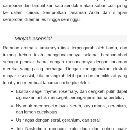
campuran dan tambahkan satu sendok makan sabun cuci piring
ke dalam cairan. Semprotkan tanaman Anda dan simpan
semprotan di lemari es hingga seminggu.
Minyak esensial
Ramuan aromatik umumnya tidak terpengaruh oleh hama, dan
tukang kebun telah menggunakannya selama berabad-abad
sebagai penolak hama dengan menanamnya dengan tanaman
mereka yang paling berharga. Dengan menggunakan ekstrak
minyak esensial, kita melangkah lebih jauh dan memilih zat yang
tepat yang membuat tanaman ini begitu efektif.
Ekstrak sage, thyme, rosemary, dan cengkeh putih dapat
digunakan untuk mencegah berbagai jenis hama bertelur;
Nyamuk membenci minyak sereh, kayu manis, geranium,
dan lemon eucalyptus;
Usir agas dengan serai, geranium, dan serai;
Teh Nasturtium mengusir kutu daun dari pohon buah-