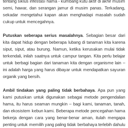
tentang siklus infestasi hama - kumbang kutu aktif di akhir musim
semi, hawar, dan serangan jamur di musim panas. Terkadang,
sekadar mengetahui kapan akan menghadapi masalah sudah
cukup untuk mencegahnya.
Putuskan seberapa serius masalahnya
. Sebagian besar dari
kita dapat hidup dengan beberapa lubang di tanaman kita karena
siput, siput, atau burung. Namun, ketika kerusakan mulai tidak
terkendali, inilah saatnya untuk campur tangan. Kita perlu belajar
untuk berbagi bagian dari tanaman kita dengan organisme lain –
ini adalah harga yang harus dibayar untuk mendapatkan sayuran
organik yang bersih.
Ambil tindakan yang paling tidak berbahaya
. Apa pun yang
kami putuskan untuk digunakan sebagai metode pengendalian
hama, itu harus seaman mungkin – bagi kami, tanaman, tanah,
dan ekosistem kebun kami. Beberapa metode pencegahan hama
bekerja dengan cara yang benar-benar aman, itulah mengapa
penting untuk memilih yang paling tidak berbahaya terlebih dahulu