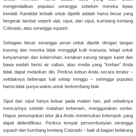
mengendalikan populasi serangga sebelum mereka lepas
kendali. Kandidat terbaik untuk dipetik adalah hama besar yang
bergerak lambat seperti ulat, siput, dan siput, kumbang kentang
Colorado, atau serangga squash.
Sebagian besar serangga aman untuk dipetik dengan tangan
kosong dan mereka tidak menggigit kulit manusia, tetapi untuk
kenyamanan dan kebersihan, kenakan sarung tangan karet dan
bawa wadah berisi air sabun, atau media yang "korban" Anda
tidak dapat melarikan diri. Periksa kebun Anda secara teratur –
setidaknya beberapa kali setiap minggu – sehingga populasi
hama tidak punya waktu untuk berkembang biak.
Siput dan siput hanya keluar pada malam hari, jadi sebaiknya
mencarinya setelah matahari terbenam, menggunakan senter.
Hapus penumpukan telur jika Anda menemukan kelompok yang
dapat diidentifikasi. Periksa tempat persembunyian serangga
squash dan kumbang kentang Colorado – baik di bagian belakang