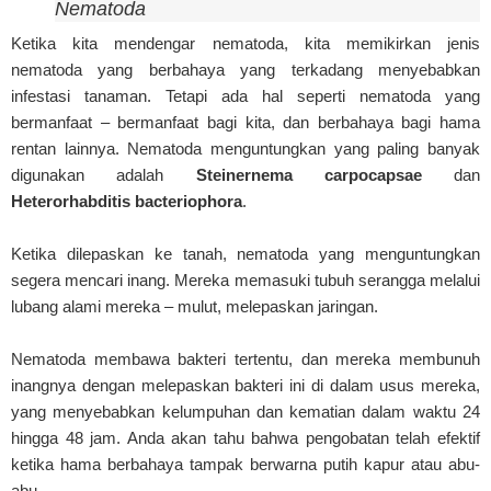
Nematoda
Ketika kita mendengar nematoda, kita memikirkan jenis
nematoda yang berbahaya yang terkadang menyebabkan
infestasi tanaman. Tetapi ada hal seperti nematoda yang
bermanfaat – bermanfaat bagi kita, dan berbahaya bagi hama
rentan lainnya. Nematoda menguntungkan yang paling banyak
digunakan adalah
Steinernema carpocapsae
dan
Heterorhabditis bacteriophora
.
Ketika dilepaskan ke tanah, nematoda yang menguntungkan
segera mencari inang. Mereka memasuki tubuh serangga melalui
lubang alami mereka – mulut, melepaskan jaringan.
Nematoda membawa bakteri tertentu, dan mereka membunuh
inangnya dengan melepaskan bakteri ini di dalam usus mereka,
yang menyebabkan kelumpuhan dan kematian dalam waktu 24
hingga 48 jam. Anda akan tahu bahwa pengobatan telah efektif
ketika hama berbahaya tampak berwarna putih kapur atau abu-
abu.