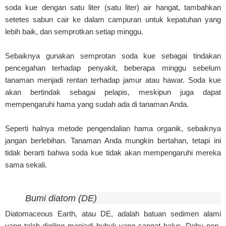
soda kue dengan satu liter (satu liter) air hangat, tambahkan
setetes sabun cair ke dalam campuran untuk kepatuhan yang
lebih baik, dan semprotkan setiap minggu.
Sebaiknya gunakan semprotan soda kue sebagai tindakan
pencegahan terhadap penyakit, beberapa minggu sebelum
tanaman menjadi rentan terhadap jamur atau hawar. Soda kue
akan bertindak sebagai pelapis, meskipun juga dapat
mempengaruhi hama yang sudah ada di tanaman Anda.
Seperti halnya metode pengendalian hama organik, sebaiknya
jangan berlebihan. Tanaman Anda mungkin bertahan, tetapi ini
tidak berarti bahwa soda kue tidak akan mempengaruhi mereka
sama sekali.
Bumi diatom (DE)
Diatomaceous Earth, atau DE, adalah batuan sedimen alami
yang telah digiling menjadi bubuk yang sangat halus. Debu non-