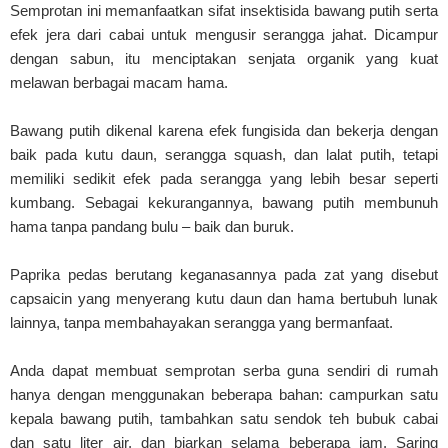
Semprotan ini memanfaatkan sifat insektisida bawang putih serta
efek jera dari cabai untuk mengusir serangga jahat. Dicampur
dengan sabun, itu menciptakan senjata organik yang kuat
melawan berbagai macam hama.
Bawang putih dikenal karena efek fungisida dan bekerja dengan
baik pada kutu daun, serangga squash, dan lalat putih, tetapi
memiliki sedikit efek pada serangga yang lebih besar seperti
kumbang. Sebagai kekurangannya, bawang putih membunuh
hama tanpa pandang bulu – baik dan buruk.
Paprika pedas berutang keganasannya pada zat yang disebut
capsaicin yang menyerang kutu daun dan hama bertubuh lunak
lainnya, tanpa membahayakan serangga yang bermanfaat.
Anda dapat membuat semprotan serba guna sendiri di rumah
hanya dengan menggunakan beberapa bahan: campurkan satu
kepala bawang putih, tambahkan satu sendok teh bubuk cabai
dan satu liter air, dan biarkan selama beberapa jam. Saring