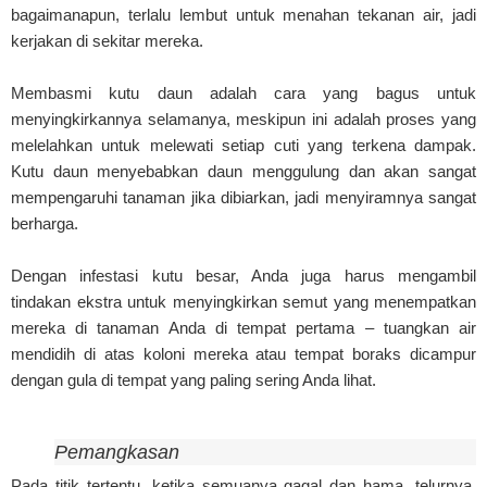
bagaimanapun, terlalu lembut untuk menahan tekanan air, jadi
kerjakan di sekitar mereka.
Membasmi kutu daun adalah cara yang bagus untuk
menyingkirkannya selamanya, meskipun ini adalah proses yang
melelahkan untuk melewati setiap cuti yang terkena dampak.
Kutu daun menyebabkan daun menggulung dan akan sangat
mempengaruhi tanaman jika dibiarkan, jadi menyiramnya sangat
berharga.
Dengan infestasi kutu besar, Anda juga harus mengambil
tindakan ekstra untuk menyingkirkan semut yang menempatkan
mereka di tanaman Anda di tempat pertama – tuangkan air
mendidih di atas koloni mereka atau tempat boraks dicampur
dengan gula di tempat yang paling sering Anda lihat.
Pemangkasan
Pada titik tertentu, ketika semuanya gagal dan hama, telurnya,