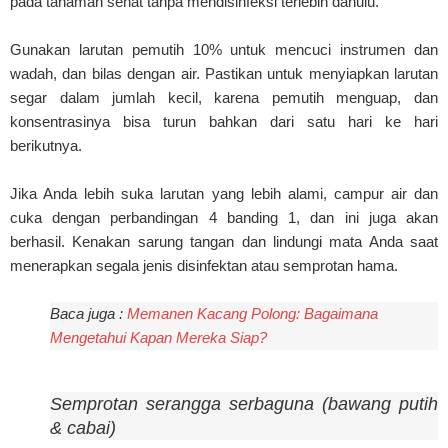
pada tanaman sehat tanpa mendisinfeksi terlebih dahulu.
Gunakan larutan pemutih 10% untuk mencuci instrumen dan
wadah, dan bilas dengan air. Pastikan untuk menyiapkan larutan
segar dalam jumlah kecil, karena pemutih menguap, dan
konsentrasinya bisa turun bahkan dari satu hari ke hari
berikutnya.
Jika Anda lebih suka larutan yang lebih alami, campur air dan
cuka dengan perbandingan 4 banding 1, dan ini juga akan
berhasil. Kenakan sarung tangan dan lindungi mata Anda saat
menerapkan segala jenis disinfektan atau semprotan hama.
Baca juga :
Memanen Kacang Polong: Bagaimana
Mengetahui Kapan Mereka Siap?
Semprotan serangga serbaguna (bawang putih
& cabai)