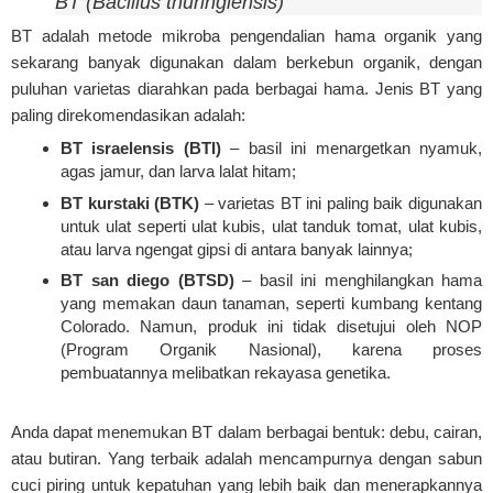
BT (Bacillus thuringiensis)
BT adalah metode mikroba pengendalian hama organik yang
sekarang banyak digunakan dalam berkebun organik, dengan
puluhan varietas diarahkan pada berbagai hama. Jenis BT yang
paling direkomendasikan adalah:
BT israelensis (BTI)
– basil ini menargetkan nyamuk,
agas jamur, dan larva lalat hitam;
BT kurstaki (BTK)
– varietas BT ini paling baik digunakan
untuk ulat seperti ulat kubis, ulat tanduk tomat, ulat kubis,
atau larva ngengat gipsi di antara banyak lainnya;
BT san diego (BTSD)
– basil ini menghilangkan hama
yang memakan daun tanaman, seperti kumbang kentang
Colorado. Namun, produk ini tidak disetujui oleh NOP
(Program Organik Nasional), karena proses
pembuatannya melibatkan rekayasa genetika.
Anda dapat menemukan BT dalam berbagai bentuk: debu, cairan,
atau butiran. Yang terbaik adalah mencampurnya dengan sabun
cuci piring untuk kepatuhan yang lebih baik dan menerapkannya