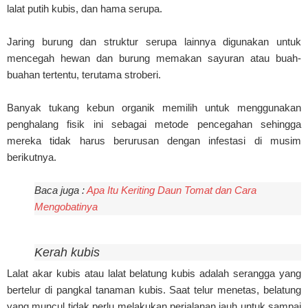
lalat putih kubis, dan hama serupa.
Jaring burung dan struktur serupa lainnya digunakan untuk
mencegah hewan dan burung memakan sayuran atau buah-
buahan tertentu, terutama stroberi.
Banyak tukang kebun organik memilih untuk menggunakan
penghalang fisik ini sebagai metode pencegahan sehingga
mereka tidak harus berurusan dengan infestasi di musim
berikutnya.
Baca juga :
Apa Itu Keriting Daun Tomat dan Cara
Mengobatinya
Kerah kubis
Lalat akar kubis atau lalat belatung kubis adalah serangga yang
bertelur di pangkal tanaman kubis. Saat telur menetas, belatung
yang muncul tidak perlu melakukan perjalanan jauh untuk sampai