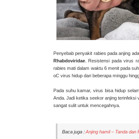
Penyebab penyakit rabies pada anjing ad
Rhabdoviridae
. Resistensi pada virus 
rabies mati dalam waktu 6 menit pada suh
oC virus hidup dari beberapa minggu hingg
Pada suhu kamar, virus bisa hidup selama
Anda. Jadi ketika seekor anjing terinfeks
sangat sulit untuk mencegahnya.
Baca juga :
Anjing hamil – Tanda dan 