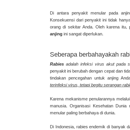
Di antara penyakit menular pada anji
Konsekuensi dari penyakit ini tidak hanya 
orang di sekitar Anda. Oleh karena it
anjing
ini sangat diperlukan.
Seberapa berbahayakah rab
Rabies
adalah infeksi virus akut pada s
penyakit ini berubah dengan cepat dan tid
tindakan pencegahan untuk anjing And
terinfeksi virus, tetapi begitu serangan ra
Karena mekanisme penularannya melalui 
manusia. Organisasi Kesehatan Dunia 
menular paling berbahaya di dunia.
Di Indonesia, rabies endemik di banyak 