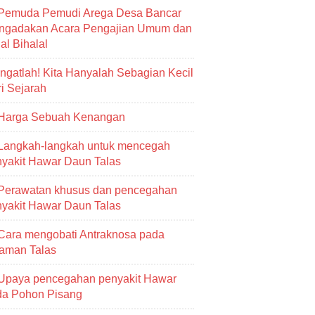
Pemuda Pemudi Arega Desa Bancar
ngadakan Acara Pengajian Umum dan
al Bihalal
Ingatlah! Kita Hanyalah Sebagian Kecil
i Sejarah
Harga Sebuah Kenangan
Langkah-langkah untuk mencegah
yakit Hawar Daun Talas
Perawatan khusus dan pencegahan
yakit Hawar Daun Talas
Cara mengobati Antraknosa pada
aman Talas
Upaya pencegahan penyakit Hawar
da Pohon Pisang