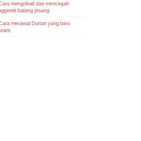
Cara mengobati dan mencegah
ggerek batang pisang
Cara merawat Durian yang baru
tanam