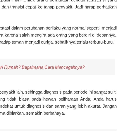
 dan transisi cepat ke tahap penyakit. Jadi harap perhatikan
festasi dalam perubahan perilaku yang normal seperti: menjadi
ara karena salah mengira ada orang yang berdiri di depannya,
hadap teman menjadi curiga. sebaliknya terlalu terburu-buru.
ari Rumah? Bagaimana Cara Mencegahnya?
yakit lain, sehingga diagnosis pada periode ini sangat sulit.
ang tidak biasa pada hewan peliharaan Anda, Anda harus
rdekat untuk diagnosis dan saran yang lebih akurat. Jangan
ama dibiarkan, semakin berbahaya.