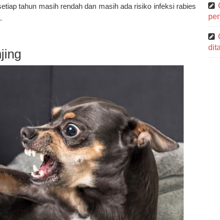
etiap tahun masih rendah dan masih ada risiko infeksi rabies
pen
.
di
jing