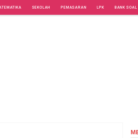
ATEMATIKA
SEKOLAH
PEMASARAN
LPK
BANK SOAL
M