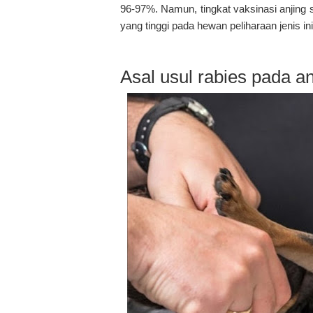
96-97%. Namun, tingkat vaksinasi anjing s
yang tinggi pada hewan peliharaan jenis ini
Asal usul rabies pada an