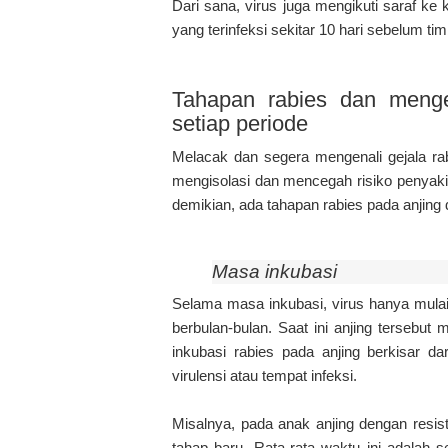
Dari sana, virus juga mengikuti saraf ke k
yang terinfeksi sekitar 10 hari sebelum ti
Tahapan rabies dan mengen
setiap periode
Melacak dan segera mengenali gejala rab
mengisolasi dan mencegah risiko penyaki
demikian, ada tahapan rabies pada anjing 
Masa inkubasi
Selama masa inkubasi, virus hanya mulai 
berbulan-bulan. Saat ini anjing tersebut
inkubasi rabies pada anjing berkisar d
virulensi atau tempat infeksi.
Misalnya, pada anak anjing dengan resis
tahap baru. Rata-rata waktu ini adalah s