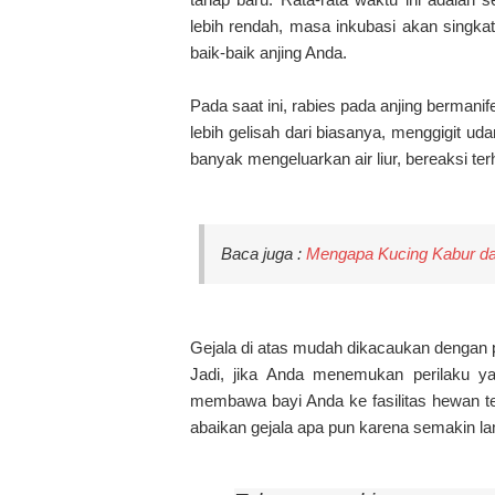
lebih rendah, masa inkubasi akan singkat
baik-baik anjing Anda.
Pada saat ini, rabies pada anjing bermani
lebih gelisah dari biasanya, menggigit ud
banyak mengeluarkan air liur, bereaksi ter
Baca juga :
Mengapa Kucing Kabur d
Gejala di atas mudah dikacaukan dengan pen
Jadi, jika Anda menemukan perilaku y
membawa bayi Anda ke fasilitas hewan te
abaikan gejala apa pun karena semakin l