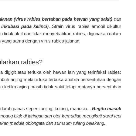
jalanan (virus rabies bertahan pada hewan yang sakit)
dan
inkubasi pada kelinci)
. Strain virus rabies amobil dikultur
u tidak aktif dan tidak menyebabkan rabies, digunakan dalam
 yang sama dengan virus rabies jalanan.
larkan rabies?
 digigit atau terluka oleh hewan lain yang terinfeksi rabies;
ubuh anjing melalui luka terbuka apabila bersentuhan dengan
au ketika anjing masih tidak sakit tetapi matanya bersentuhan
darah panas seperti anjing, kucing, manusia...
Begitu masuk
embang biak di jaringan dan otot kemudian mengikuti saraf tepi
sakan medula oblongata dan sumsum tulang belakang.