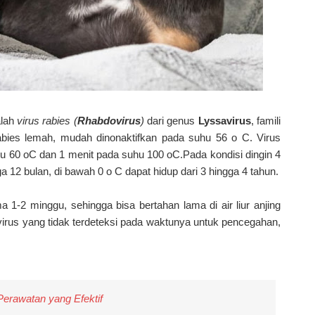
alah
virus rabies (
Rhabdovirus
)
dari genus
Lyssavirus
, famili
rabies lemah, mudah dinonaktifkan pada suhu 56 o C. Virus
u 60 oC dan 1 menit pada suhu 100 oC.Pada kondisi dingin 4
a 12 bulan, di bawah 0 o C dapat hidup dari 3 hingga 4 tahun.
 1-2 minggu, sehingga bisa bertahan lama di air liur anjing
i virus yang tidak terdeteksi pada waktunya untuk pencegahan,
Perawatan yang Efektif