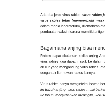
Ada dua jenis virus rabies:
virus rabies 
virus rabies tetap (memperbaiki masa 
dalam media laboratorium, dilemahkan ata
pembuatan vaksin karena memiliki antigen
Bagaimana anjing bisa menu
Rabies dapat ditularkan ketika anjing Anda
virus rabies juga dapat masuk ke dalam t
air liur yang mengandung virus rabies; at
dengan air liur hewan rabies lainnya.
Virus rabies hanya menginfeksi hewan ber
ke tubuh anjing
, virus rabies mulai berk
ke tubuh. menyebabkan meningitis, keru