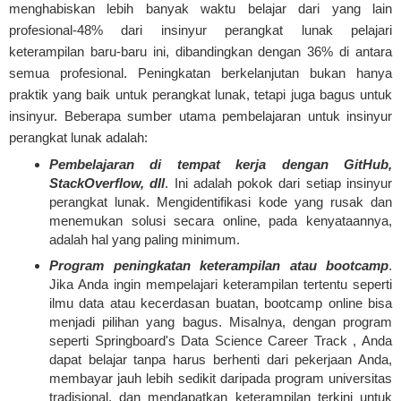
menghabiskan lebih banyak waktu belajar dari yang lain
profesional-48% dari insinyur perangkat lunak pelajari
keterampilan baru-baru ini, dibandingkan dengan 36% di antara
semua profesional. Peningkatan berkelanjutan bukan hanya
praktik yang baik untuk perangkat lunak, tetapi juga bagus untuk
insinyur. Beberapa sumber utama pembelajaran untuk insinyur
perangkat lunak adalah:
Pembelajaran di tempat kerja dengan GitHub,
StackOverflow, dll
. Ini adalah pokok dari setiap insinyur
perangkat lunak. Mengidentifikasi kode yang rusak dan
menemukan solusi secara online, pada kenyataannya,
adalah hal yang paling minimum.
Program peningkatan keterampilan atau bootcamp
.
Jika Anda ingin mempelajari keterampilan tertentu seperti
ilmu data atau kecerdasan buatan, bootcamp online bisa
menjadi pilihan yang bagus. Misalnya, dengan program
seperti Springboard's Data Science Career Track , Anda
dapat belajar tanpa harus berhenti dari pekerjaan Anda,
membayar jauh lebih sedikit daripada program universitas
tradisional, dan mendapatkan keterampilan terkini untuk