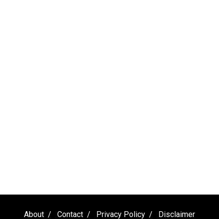
About
Contact
Privacy Policy
Disclaimer