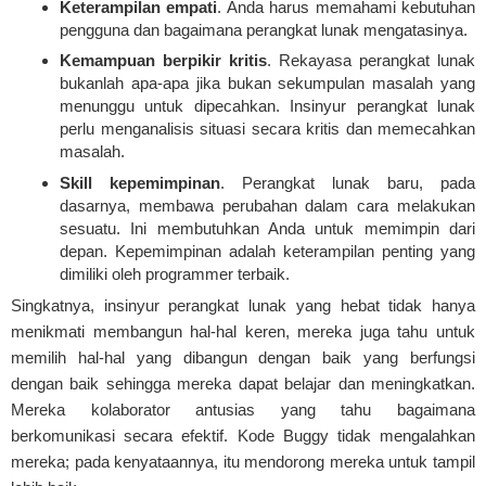
Keterampilan empati
. Anda harus memahami kebutuhan
pengguna dan bagaimana perangkat lunak mengatasinya.
Kemampuan berpikir kritis
. Rekayasa perangkat lunak
bukanlah apa-apa jika bukan sekumpulan masalah yang
menunggu untuk dipecahkan. Insinyur perangkat lunak
perlu menganalisis situasi secara kritis dan memecahkan
masalah.
Skill kepemimpinan
. Perangkat lunak baru, pada
dasarnya, membawa perubahan dalam cara melakukan
sesuatu. Ini membutuhkan Anda untuk memimpin dari
depan. Kepemimpinan adalah keterampilan penting yang
dimiliki oleh programmer terbaik.
Singkatnya, insinyur perangkat lunak yang hebat tidak hanya
menikmati membangun hal-hal keren, mereka juga tahu untuk
memilih hal-hal yang dibangun dengan baik yang berfungsi
dengan baik sehingga mereka dapat belajar dan meningkatkan.
Mereka kolaborator antusias yang tahu bagaimana
berkomunikasi secara efektif. Kode Buggy tidak mengalahkan
mereka; pada kenyataannya, itu mendorong mereka untuk tampil