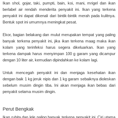
Ikan shol, gojar, taki, pumpti, bain, koi, mani, mrigel dan ikan
berlabel air rendah menderita penyakit ini. Ikan yang terkena
penyakit ini dapat dikenali dari bintik-bintik merah pada kulitnya.
Bentuk spot ini umumnya meningkat pesat.
Ekor, bagian belakang dan mulut merupakan tempat yang paling
banyak terkena penyakit ini, jika ikan terkena maag maka ikan
kolam yang terinfeksi harus segera dikeluarkan. Ikan yang
terkena dampak harus menyimpan 100 g garam yang dicampur
dengan 10 liter air, kemudian dipindahkan ke kolam lagi.
Untuk mencegah penyakit ini dan menjaga kesehatan ikan
dengan baik 1 kg jeruk nipis dan 1 kg garam sebaiknya dioleskan
sebelum musim dingin tiba. Ini akan menjaga ikan bebas dari
penyakit selama musim dingin.
Perut Bengkak
Ikan ruhita dan lele paling banyak terkena penyakit ini. Ciri utama