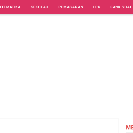
ATEMATIKA
SEKOLAH
PEMASARAN
LPK
BANK SOAL
M