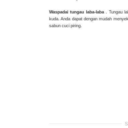
Waspadai tungau laba-laba
. Tungau la
kuda. Anda dapat dengan mudah menyekan
sabun cuci piring.
S