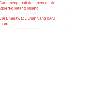
Cara mengobati dan mencegah
ggerek batang pisang
Cara merawat Durian yang baru
tanam