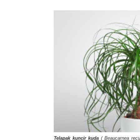
Telapak kuncir kuda
( Beaucarnea recu