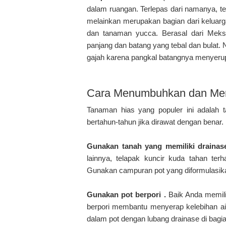
dalam ruangan. Terlepas dari namanya, te
melainkan merupakan bagian dari keluar
dan tanaman yucca. Berasal dari Meksi
panjang dan batang yang tebal dan bulat.
gajah karena pangkal batangnya menyerup
Cara Menumbuhkan dan Mer
Tanaman hias yang populer ini adalah
bertahun-tahun jika dirawat dengan benar.
Gunakan tanah yang memiliki drainas
lainnya, telapak kuncir kuda tahan ter
Gunakan campuran pot yang diformulasika
Gunakan pot berpori .
Baik Anda memilih
berpori membantu menyerap kelebihan ai
dalam pot dengan lubang drainase di bagi