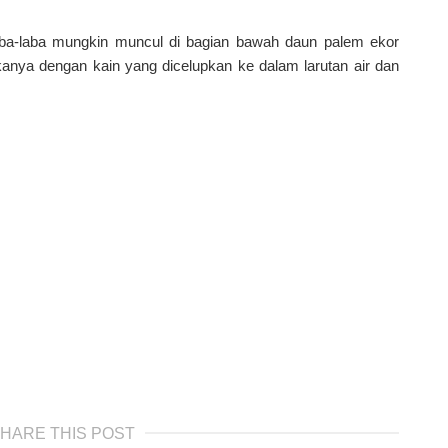
ba-laba mungkin muncul di bagian bawah daun palem ekor
ya dengan kain yang dicelupkan ke dalam larutan air dan
HARE THIS POST