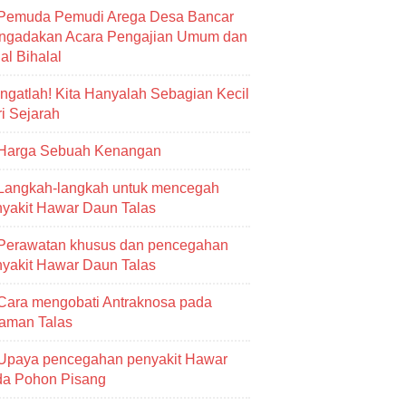
Pemuda Pemudi Arega Desa Bancar
ngadakan Acara Pengajian Umum dan
al Bihalal
Ingatlah! Kita Hanyalah Sebagian Kecil
i Sejarah
Harga Sebuah Kenangan
Langkah-langkah untuk mencegah
yakit Hawar Daun Talas
Perawatan khusus dan pencegahan
yakit Hawar Daun Talas
Cara mengobati Antraknosa pada
aman Talas
Upaya pencegahan penyakit Hawar
da Pohon Pisang