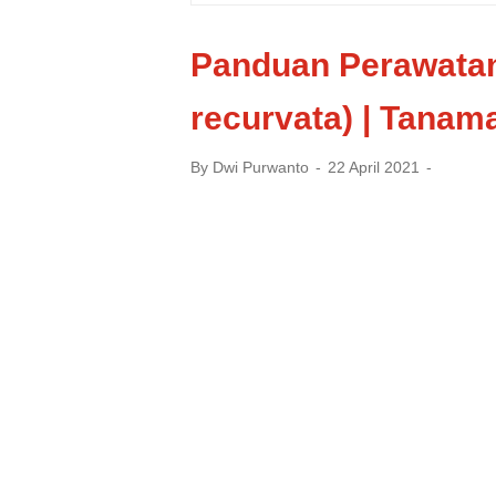
Panduan Perawatan
recurvata) | Tanam
By
Dwi Purwanto
22 April 2021