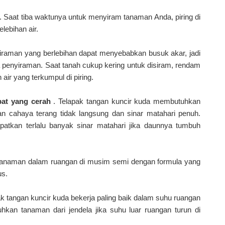
. Saat tiba waktunya untuk menyiram tanaman Anda, piring di
ebihan air.
iraman yang berlebihan dapat menyebabkan busuk akar, jadi
ra penyiraman. Saat tanah cukup kering untuk disiram, rendam
ir yang terkumpul di piring.
pat yang cerah
. Telapak tangan kuncir kuda membutuhkan
n cahaya terang tidak langsung dan sinar matahari penuh.
tkan terlalu banyak sinar matahari jika daunnya tumbuh
tanaman dalam ruangan di musim semi dengan formula yang
us.
ak tangan kuncir kuda bekerja paling baik dalam suhu ruangan
uhkan tanaman dari jendela jika suhu luar ruangan turun di