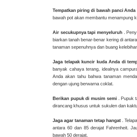
Tempatkan piring di bawah panci Anda
bawah pot akan membantu menampung kel
Air secukupnya tapi menyeluruh
. Peny
biarkan tanah benar-benar kering di anta
tanaman sepenuhnya dan buang kelebihan a
Jaga telapak kuncir kuda Anda di tem
banyak cahaya terang, idealnya campura
Anda akan tahu bahwa tanaman mendapa
dengan ujung berwarna coklat.
Berikan pupuk di musim semi
. Pupuk 
dirancang khusus untuk sukulen dan kakt
Jaga agar tanaman tetap hangat
. Telap
antara 60 dan 85 derajat Fahrenheit. Ja
bawah 50 derajat.