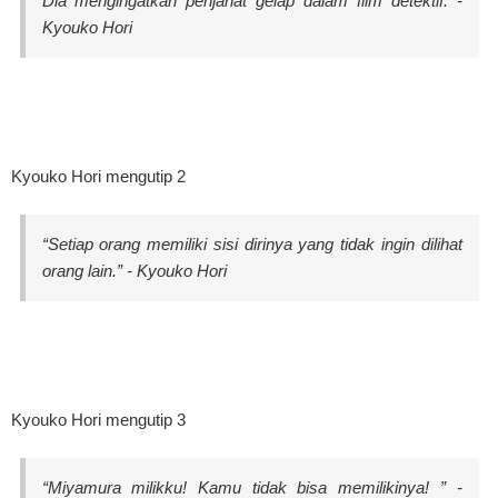
Dia mengingatkan penjahat gelap dalam film detektif. -
Kyouko Hori
Kyouko Hori mengutip 2
“Setiap orang memiliki sisi dirinya yang tidak ingin dilihat
orang lain.” - Kyouko Hori
Kyouko Hori mengutip 3
“Miyamura milikku! Kamu tidak bisa memilikinya! ” -