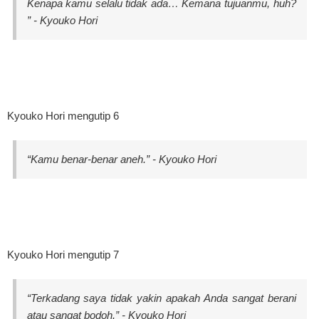
Kenapa kamu selalu tidak ada… Kemana tujuanmu, huh?
” - Kyouko Hori
Kyouko Hori mengutip 6
“Kamu benar-benar aneh.” - Kyouko Hori
Kyouko Hori mengutip 7
“Terkadang saya tidak yakin apakah Anda sangat berani
atau sangat bodoh.” - Kyouko Hori