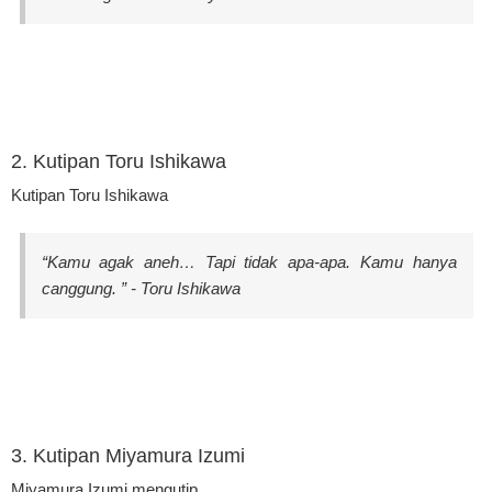
2. Kutipan Toru Ishikawa
Kutipan Toru Ishikawa
“Kamu agak aneh… Tapi tidak apa-apa. Kamu hanya
canggung. ” - Toru Ishikawa
3. Kutipan Miyamura Izumi
Miyamura Izumi mengutip