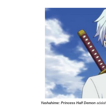
Yashahime: Princess Half Demon
adalah