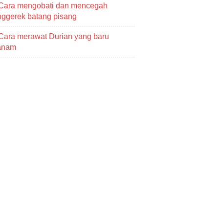
Cara mengobati dan mencegah
ggerek batang pisang
Cara merawat Durian yang baru
tanam