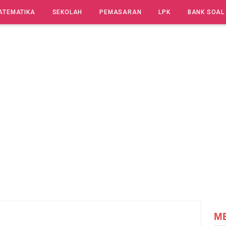
ATEMATIKA
SEKOLAH
PEMASARAN
LPK
BANK SOAL
M