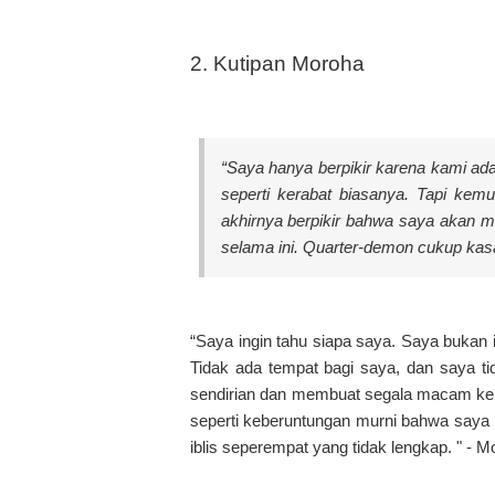
2. Kutipan Moroha
“Saya hanya berpikir karena kami a
seperti kerabat biasanya. Tapi kemud
akhirnya berpikir bahwa saya akan 
selama ini. Quarter-demon cukup kasar 
“Saya ingin tahu siapa saya. Saya bukan 
Tidak ada tempat bagi saya, dan saya tid
sendirian dan membuat segala macam kebi
seperti keberuntungan murni bahwa saya b
iblis seperempat yang tidak lengkap. " - 