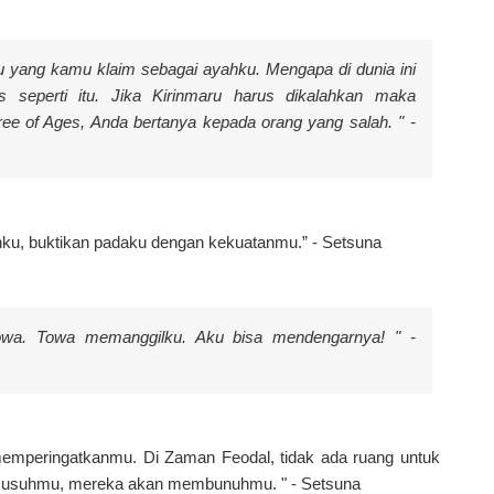
u yang kamu klaim sebagai ayahku. Mengapa di dunia ini
s seperti itu. Jika Kirinmaru harus dikalahkan maka
e of Ages, Anda bertanya kepada orang yang salah. " -
ku, buktikan padaku dengan kekuatanmu.” - Setsuna
owa. Towa memanggilku. Aku bisa mendengarnya! " -
memperingatkanmu. Di Zaman Feodal, tidak ada ruang untuk
musuhmu, mereka akan membunuhmu. " - Setsuna