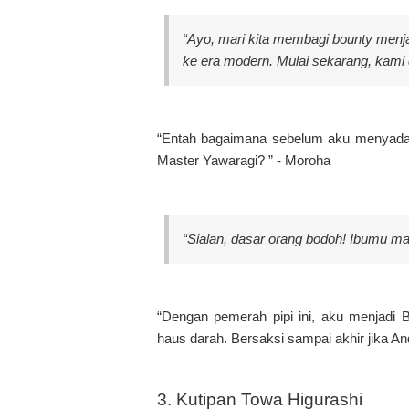
“Ayo, mari kita membagi bounty menj
ke era modern. Mulai sekarang, kami
“Entah bagaimana sebelum aku menyadarin
Master Yawaragi? ” - Moroha
“Sialan, dasar orang bodoh! Ibumu ma
“Dengan pemerah pipi ini, aku menjadi 
haus darah. Bersaksi sampai akhir jika And
3. Kutipan Towa Higurashi