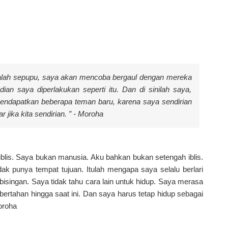
dalah sepupu, saya akan mencoba bergaul dengan mereka
ian saya diperlakukan seperti itu. Dan di sinilah saya,
mendapatkan beberapa teman baru, karena saya sendirian
jika kita sendirian. ” - Moroha
iblis. Saya bukan manusia. Aku bahkan bukan setengah iblis.
ak punya tempat tujuan. Itulah mengapa saya selalu berlari
singan. Saya tidak tahu cara lain untuk hidup. Saya merasa
ertahan hingga saat ini. Dan saya harus tetap hidup sebagai
Moroha