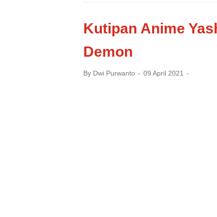
Kutipan Anime Yas
Demon
By
Dwi Purwanto
09 April 2021