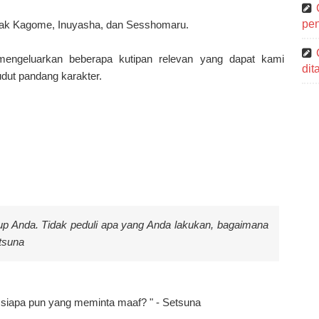
pen
anak Kagome, Inuyasha, dan Sesshomaru.
 mengeluarkan beberapa kutipan relevan yang dapat kami
di
udut pandang karakter.
up Anda. Tidak peduli apa yang Anda lakukan, bagaimana
etsuna
 siapa pun yang meminta maaf? " - Setsuna