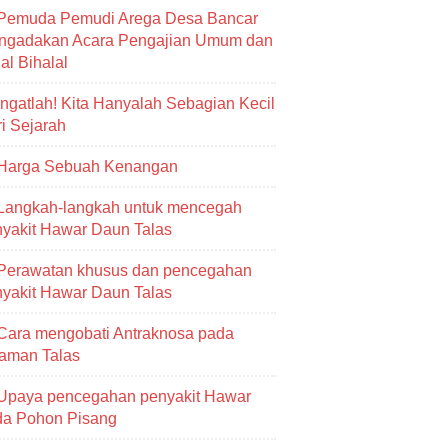
Pemuda Pemudi Arega Desa Bancar
ngadakan Acara Pengajian Umum dan
al Bihalal
Ingatlah! Kita Hanyalah Sebagian Kecil
i Sejarah
Harga Sebuah Kenangan
Langkah-langkah untuk mencegah
yakit Hawar Daun Talas
Perawatan khusus dan pencegahan
yakit Hawar Daun Talas
Cara mengobati Antraknosa pada
aman Talas
Upaya pencegahan penyakit Hawar
da Pohon Pisang