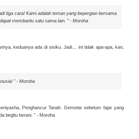
adi tiga cara! Kami adalah teman yang bepergian bersama
 dapat membantu satu sama lain. ” - Moroha
ya, keduanya ada di sisiku. Jadi… ini tidak apa-apa, kan,
nusia! " - Moroha
Beniyasha, Penghancur Tanah. Gemetar sebelum fajar yang
a begitu berani. " - Moroha