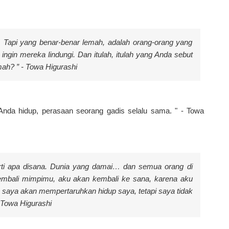
. Tapi yang benar-benar lemah, adalah orang-orang yang
 ingin mereka lindungi. Dan itulah, itulah yang Anda sebut
ah? ” - Towa Higurashi
a Anda hidup, perasaan seorang gadis selalu sama. " - Towa
erti apa disana. Dunia yang damai… dan semua orang di
mbali mimpimu, aku akan kembali ke sana, karena aku
a saya akan mempertaruhkan hidup saya, tetapi saya tidak
 Towa Higurashi