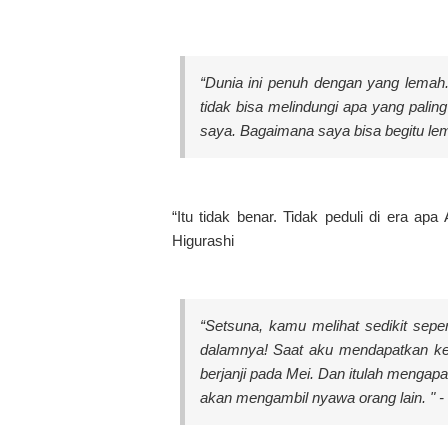
“Dunia ini penuh dengan yang lemah
tidak bisa melindungi apa yang paling
saya. Bagaimana saya bisa begitu lem
“Itu tidak benar. Tidak peduli di era ap
Higurashi
“Setsuna, kamu melihat sedikit sep
dalamnya! Saat aku mendapatkan ke
berjanji pada Mei. Dan itulah mengap
akan mengambil nyawa orang lain. " -