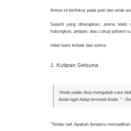
Anime ini berfokus pada putri dan anak-
Seperti yang diharapkan, anime telah
hubungkan, pelajari, atau cukup pahami s
Inilah baris terbaik dari anime.
1. Kutipan Setsuna
“Anda selalu bisa mengubah cara hid
Anda ingin hidup terserah Anda. " - S
"Terlalu naif. Apakah duniamu memaafkan