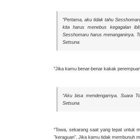
“Pertama, aku tidak tahu Sesshomar
kita harus menebus kegagalan ibli
Sesshomaru harus menanganinya. Tre
Setsuna
“Jika kamu benar-benar kakak perempuan
“Aku bisa mendengarnya. Suara T
Setsuna
“Towa, sekarang saat yang tepat untuk 
"keraguan". Jika kamu tidak membunuh 