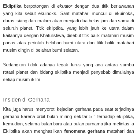
Ekliptika
berpotongan di
ekuator
dengan dua titik berlawanan
yang kita sebut ekuinoks. Saat matahari muncul di ekuinoks,
durasi siang dan malam akan menjadi dua belas jam dan sama di
seluruh planet. Titik ekliptika, yang lebih jauh ke utara dalam
kaitannya dengan Khatulistiwa, disebut titik balik matahari musim
panas atas perintah belahan bumi utara dan titik balik matahari
musim dingin di belahan bumi selatan.
Sedangkan tidak adanya tegak lurus yang ada antara sumbu
rotasi planet dan bidang ekliptika menjadi penyebab dimulainya
setiap musim iklim.
Insiden di Gerhana
Kita juga harus menyoroti kejadian gerhana pada saat terjadinya
gerhana karena orbit bulan miring sekitar 5 ° terhadap ekliptika,
kemudian, selama bulan baru atau bulan purnama jika melintasi a
Ekliptika akan menghasilkan
fenomena gerhana
matahari dan