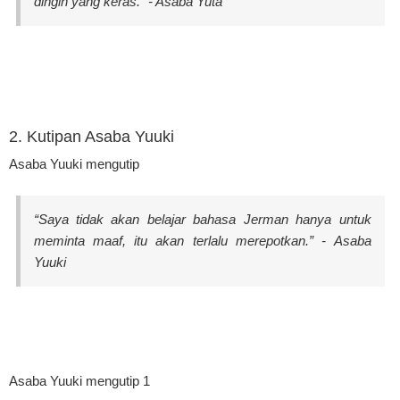
dingin yang keras.” - Asaba Yuta
2. Kutipan Asaba Yuuki
Asaba Yuuki mengutip
“Saya tidak akan belajar bahasa Jerman hanya untuk
meminta maaf, itu akan terlalu merepotkan.” - Asaba
Yuuki
Asaba Yuuki mengutip 1