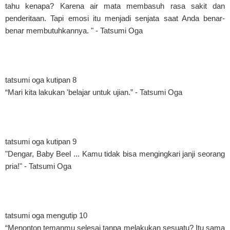
tahu kenapa? Karena air mata membasuh rasa sakit dan
penderitaan. Tapi emosi itu menjadi senjata saat Anda benar-
benar membutuhkannya. " - Tatsumi Oga
tatsumi oga kutipan 8
“Mari kita lakukan 'belajar untuk ujian.” - Tatsumi Oga
tatsumi oga kutipan 9
"Dengar, Baby Beel ... Kamu tidak bisa mengingkari janji seorang
pria!" - Tatsumi Oga
tatsumi oga mengutip 10
“Menonton temanmu selesai tanpa melakukan sesuatu? Itu sama