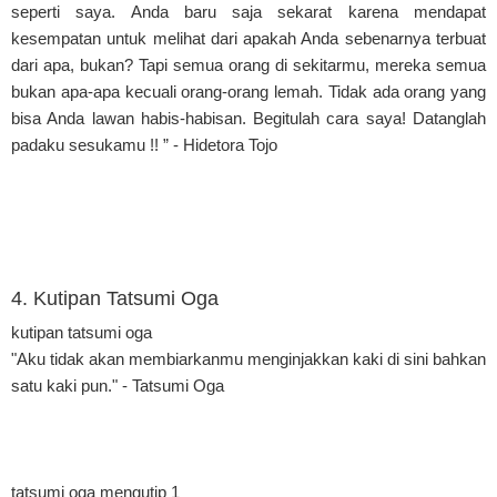
seperti saya. Anda baru saja sekarat karena mendapat
kesempatan untuk melihat dari apakah Anda sebenarnya terbuat
dari apa, bukan? Tapi semua orang di sekitarmu, mereka semua
bukan apa-apa kecuali orang-orang lemah. Tidak ada orang yang
bisa Anda lawan habis-habisan. Begitulah cara saya! Datanglah
padaku sesukamu !! ” - Hidetora Tojo
4. Kutipan Tatsumi Oga
kutipan tatsumi oga
"Aku tidak akan membiarkanmu menginjakkan kaki di sini bahkan
satu kaki pun." - Tatsumi Oga
tatsumi oga mengutip 1