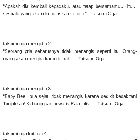
“Apakah dia kembali kepadaku, atau tetap bersamamu… Itu…
sesuatu yang akan dia putuskan sendiri.” - Tatsumi Oga
tatsumi oga mengutip 2
“Seorang pria seharusnya tidak menangis seperti itu. Orang-
orang akan mengira kamu lemah. " - Tatsumi Oga
tatsumi oga mengutip 3
“Baby Beel, pria sejati tidak menangis karena sedikit kesakitan!
Tunjukkan! Kebanggaan pewaris Raja Iblis. " - Tatsumi Oga
tatsumi oga kutipan 4