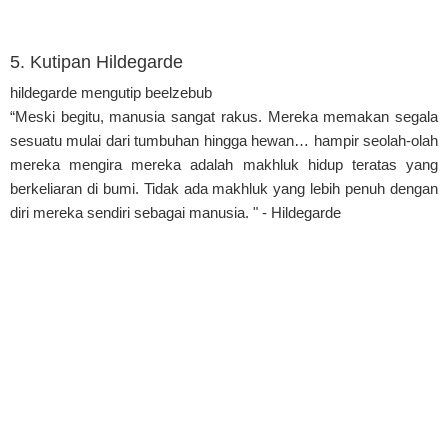
5. Kutipan Hildegarde
hildegarde mengutip beelzebub
“Meski begitu, manusia sangat rakus. Mereka memakan segala
sesuatu mulai dari tumbuhan hingga hewan… hampir seolah-olah
mereka mengira mereka adalah makhluk hidup teratas yang
berkeliaran di bumi. Tidak ada makhluk yang lebih penuh dengan
diri mereka sendiri sebagai manusia. " - Hildegarde