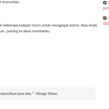
n komunitas.
pen
di
n beberapa kutipan resmi untuk mengingat anime. Atau Anda
um, posting ini akan membantu.
rsihkan jiwa kita.” - Minagi Tohno