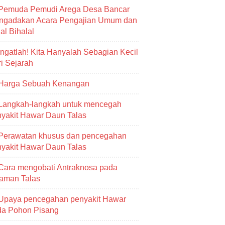
Pemuda Pemudi Arega Desa Bancar
ngadakan Acara Pengajian Umum dan
al Bihalal
Ingatlah! Kita Hanyalah Sebagian Kecil
i Sejarah
Harga Sebuah Kenangan
Langkah-langkah untuk mencegah
yakit Hawar Daun Talas
Perawatan khusus dan pencegahan
yakit Hawar Daun Talas
Cara mengobati Antraknosa pada
aman Talas
Upaya pencegahan penyakit Hawar
da Pohon Pisang