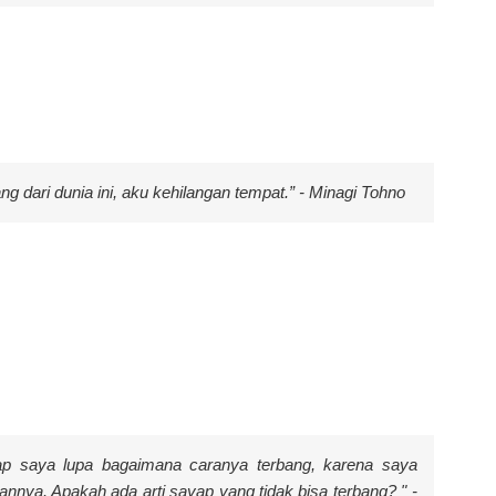
 dari dunia ini, aku kehilangan tempat.” - Minagi Tohno
yap saya lupa bagaimana caranya terbang, karena saya
nya. Apakah ada arti sayap yang tidak bisa terbang? " -