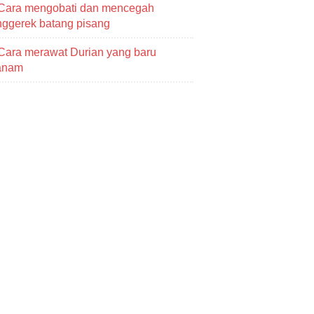
Cara mengobati dan mencegah
ggerek batang pisang
Cara merawat Durian yang baru
tanam