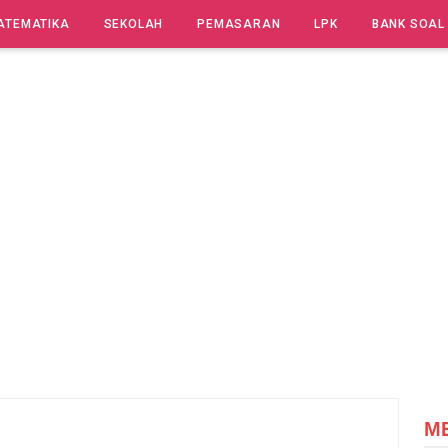
ATEMATIKA
SEKOLAH
PEMASARAN
LPK
BANK SOAL
M