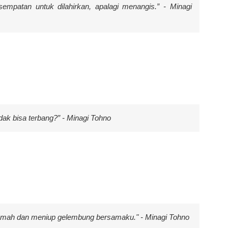
sempatan untuk dilahirkan, apalagi menangis.” - Minagi
dak bisa terbang?” - Minagi Tohno
rumah dan meniup gelembung bersamaku." - Minagi Tohno