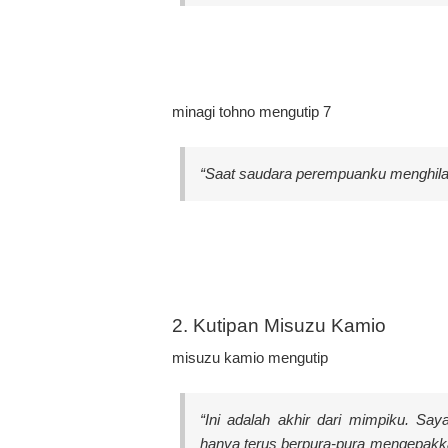
minagi tohno mengutip 7
“Saat saudara perempuanku menghilang
2. Kutipan Misuzu Kamio
misuzu kamio mengutip
“Ini adalah akhir dari mimpiku. Sa
hanya terus berpura-pura mengepakkan