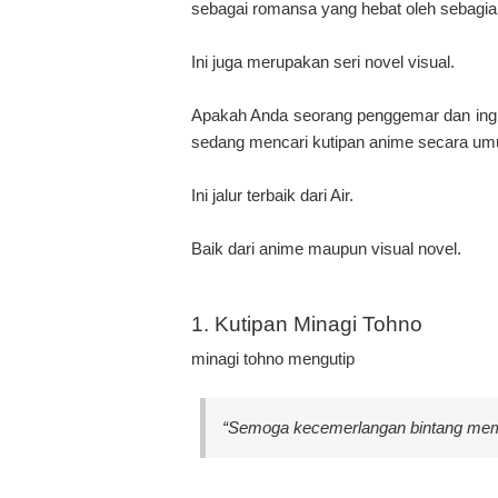
sebagai romansa yang hebat oleh sebagia
Ini juga merupakan seri novel visual.
Apakah Anda seorang penggemar dan ingi
sedang mencari kutipan anime secara um
Ini jalur terbaik dari Air.
Baik dari anime maupun visual novel.
1. Kutipan Minagi Tohno
minagi tohno mengutip
“Semoga kecemerlangan bintang membe