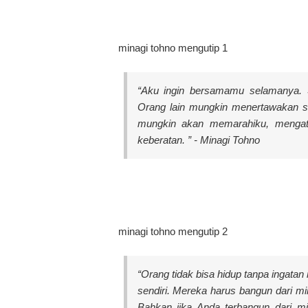
minagi tohno mengutip 1
“Aku ingin bersamamu selamanya. 
Orang lain mungkin menertawakan 
mungkin akan memarahiku, mengata
keberatan. ” - Minagi Tohno
minagi tohno mengutip 2
“Orang tidak bisa hidup tanpa ingatan 
sendiri. Mereka harus bangun dari mi
Bahkan jika Anda terbangun dari m