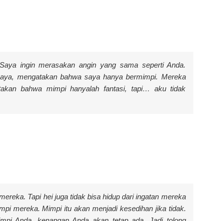
Saya ingin merasakan angin yang sama seperti Anda.
saya, mengatakan bahwa saya hanya bermimpi. Mereka
kan bahwa mimpi hanyalah fantasi, tapi… aku tidak
mereka. Tapi hei juga tidak bisa hidup dari ingatan mereka
mpi mereka. Mimpi itu akan menjadi kesedihan jika tidak.
impi Anda, kenangan Anda akan tetap ada. Jadi tolong