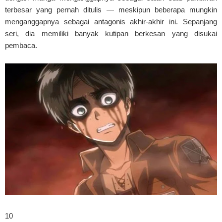
terbesar yang pernah ditulis — meskipun beberapa mungkin
menganggapnya sebagai antagonis akhir-akhir ini. Sepanjang
seri, dia memiliki banyak kutipan berkesan yang disukai
pembaca.
10