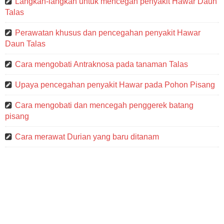
Langkah-langkah untuk mencegah penyakit Hawar Daun
Talas
Perawatan khusus dan pencegahan penyakit Hawar
Daun Talas
Cara mengobati Antraknosa pada tanaman Talas
Upaya pencegahan penyakit Hawar pada Pohon Pisang
Cara mengobati dan mencegah penggerek batang
pisang
Cara merawat Durian yang baru ditanam