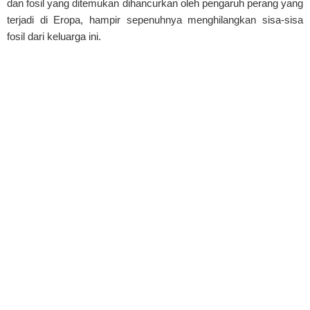
dan fosil yang ditemukan dihancurkan oleh pengaruh perang yang
terjadi di Eropa, hampir sepenuhnya menghilangkan sisa-sisa
fosil dari keluarga ini.