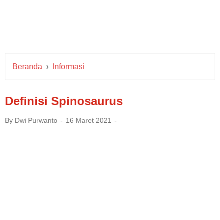
Beranda
›
Informasi
Definisi Spinosaurus
By
Dwi Purwanto
16 Maret 2021