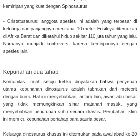
kemiripan yang kuat dengan Spinosaurus
- Cristatusaurus: anggota spesies ini adalah yang terbesar di
keluarga dan panjangnya mencapai 10 meter. Fosilnya ditemukan
di Afrika Barat dan diketahui hidup sekitar 110 juta tahun yang lalu.
Namanya menjadi kontroversi karena kemiripannya dengan
spesies lain.
Kepunahan dua tahap
Komunitas ilmiah setuju ketika dinyatakan bahwa penyebab
utama kepunahan dinosaurus adalah tabrakan dari meteorit
dengan bumi. Hal ini menyebabkan, antara lain, awan abu besar
yang tidak memungkinkan sinar matahari masuk, yang
menyebabkan penurunan suhu secara drastis. Perubahan iklim
ini memicu kepunahan bertahap para sauria besar.
Keluarga dinosaurus khusus ini ditemukan pada awal abad ke-20