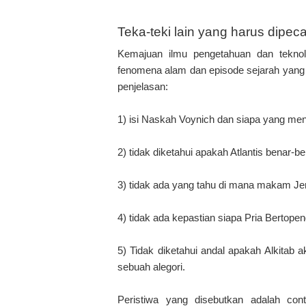
Teka-teki lain yang harus dipe
Kemajuan ilmu pengetahuan dan tekno
fenomena alam dan episode sejarah yang j
penjelasan:
1) isi Naskah Voynich dan siapa yang menu
2) tidak diketahui apakah Atlantis benar-be
3) tidak ada yang tahu di mana makam Je
4) tidak ada kepastian siapa Pria Bertopen
5) Tidak diketahui andal apakah Alkitab
sebuah alegori.
Peristiwa yang disebutkan adalah con