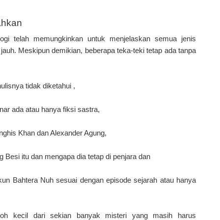
cahkan
logi telah memungkinkan untuk menjelaskan semua jenis
auh. Meskipun demikian, beberapa teka-teki tetap ada tanpa
lisnya tidak diketahui ,
nar ada atau hanya fiksi sastra,
nghis Khan dan Alexander Agung,
g Besi itu dan mengapa dia tetap di penjara dan
 akun Bahtera Nuh sesuai dengan episode sejarah atau hanya
toh kecil dari sekian banyak misteri yang masih harus