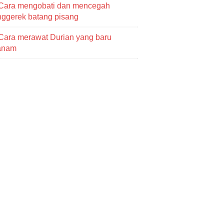
Cara mengobati dan mencegah
ggerek batang pisang
Cara merawat Durian yang baru
tanam