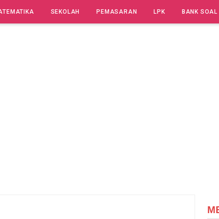
ATEMATIKA
SEKOLAH
PEMASARAN
LPK
BANK SOAL
M