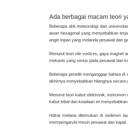
Ada berbagai macam teori y
Beberapa ahli meteorologi dari universi
awan hexagonal yang menyebabkan terja
angin topan yang melanda pesawat dan g
Menurut teori vile vortices, gaya magnet
mekanis yang serius pada pesawat dan ka
Beberapa peneliti menganggap bahwa di ar
akhirnya menyebabkan hilangnya secara 
Menurut teori kabut elektronik, instrumen
kabut tebal dan keadaan ini menyebabkan
Hidrat metana ditemukan di sedimen la
mempengaruhi mesin pesawat dan kapal.