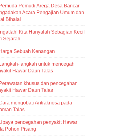
Pemuda Pemudi Arega Desa Bancar
ngadakan Acara Pengajian Umum dan
al Bihalal
Ingatlah! Kita Hanyalah Sebagian Kecil
i Sejarah
Harga Sebuah Kenangan
Langkah-langkah untuk mencegah
yakit Hawar Daun Talas
Perawatan khusus dan pencegahan
yakit Hawar Daun Talas
Cara mengobati Antraknosa pada
aman Talas
Upaya pencegahan penyakit Hawar
da Pohon Pisang