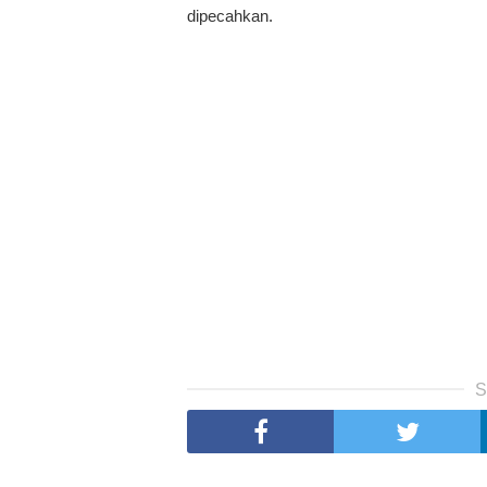
dipecahkan.
S