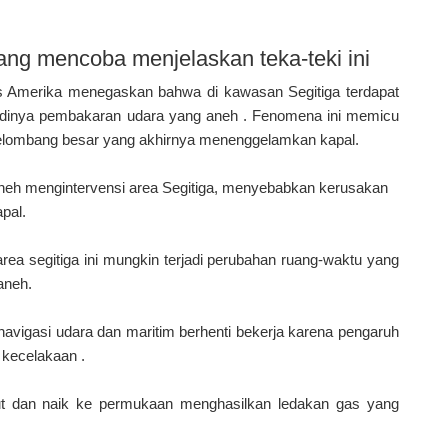
ang mencoba menjelaskan teka-teki ini
tas Amerika menegaskan bahwa di kawasan Segitiga terdapat
dinya pembakaran udara yang aneh . Fenomena ini memicu
elombang besar yang akhirnya menenggelamkan kapal.
 aneh mengintervensi area Segitiga, menyebabkan kerusakan
pal.
ea segitiga ini mungkin terjadi perubahan ruang-waktu yang
aneh.
 navigasi udara dan maritim berhenti bekerja karena pengaruh
 kecelakaan .
ut dan naik ke permukaan menghasilkan ledakan gas yang