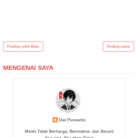
Posting Lebih Baru
Posting Lama
MENGENAI SAYA
Dwi Purwanto
Meski Tidak Berharga, Bermakna, dan Berarti
Apa-apa, Aku akan Tetap