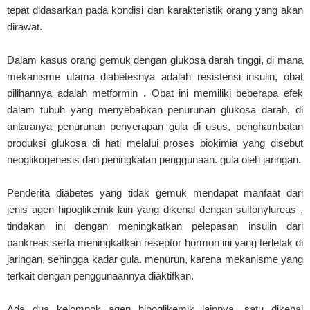
tepat didasarkan pada kondisi dan karakteristik orang yang akan
dirawat.
Dalam kasus orang gemuk dengan glukosa darah tinggi, di mana
mekanisme utama diabetesnya adalah resistensi insulin, obat
pilihannya adalah metformin . Obat ini memiliki beberapa efek
dalam tubuh yang menyebabkan penurunan glukosa darah, di
antaranya penurunan penyerapan gula di usus, penghambatan
produksi glukosa di hati melalui proses biokimia yang disebut
neoglikogenesis dan peningkatan penggunaan. gula oleh jaringan.
Penderita diabetes yang tidak gemuk mendapat manfaat dari
jenis agen hipoglikemik lain yang dikenal dengan sulfonylureas ,
tindakan ini dengan meningkatkan pelepasan insulin dari
pankreas serta meningkatkan reseptor hormon ini yang terletak di
jaringan, sehingga kadar gula. menurun, karena mekanisme yang
terkait dengan penggunaannya diaktifkan.
Ada dua kelompok agen hipoglikemik lainnya, satu dikenal