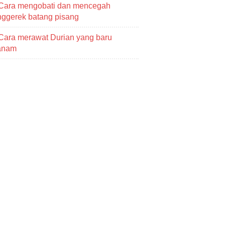
Cara mengobati dan mencegah
ggerek batang pisang
Cara merawat Durian yang baru
tanam