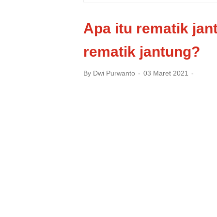
Apa itu rematik jan
rematik jantung?
By
Dwi Purwanto
03 Maret 2021