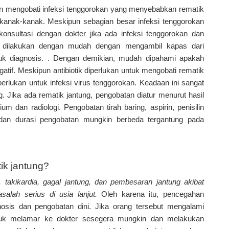
an mengobati infeksi tenggorokan yang menyebabkan rematik
 kanak-kanak. Meskipun sebagian besar infeksi tenggorokan
konsultasi dengan dokter jika ada infeksi tenggorokan dan
at dilakukan dengan mudah dengan mengambil kapas dari
tuk diagnosis. . Dengan demikian, mudah dipahami apakah
egatif. Meskipun antibiotik diperlukan untuk mengobati rematik
 diperlukan untuk infeksi virus tenggorokan. Keadaan ini sangat
. Jika ada rematik jantung, pengobatan diatur menurut hasil
um dan radiologi. Pengobatan tirah baring, aspirin, penisilin
 dan durasi pengobatan mungkin berbeda tergantung pada
ik jantung?
, takikardia, gagal jantung, dan pembesaran jantung akibat
alah serius di usia lanjut.
Oleh karena itu, pencegahan
osis dan pengobatan dini. Jika orang tersebut mengalami
untuk melamar ke dokter sesegera mungkin dan melakukan