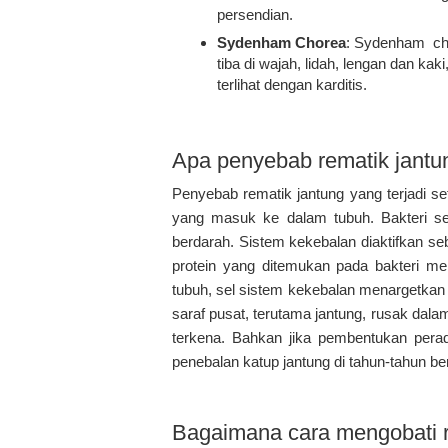
persendian.
Sydenham Chorea
: Sydenham cho
tiba di wajah, lidah, lengan dan ka
terlihat dengan karditis.
Apa penyebab rematik jantu
Penyebab rematik jantung yang terjadi se
yang masuk ke dalam tubuh. Bakteri s
berdarah. Sistem kekebalan diaktifkan se
protein yang ditemukan pada bakteri men
tubuh, sel sistem kekebalan menargetkan b
saraf pusat, terutama jantung, rusak dalam
terkena. Bahkan jika pembentukan perad
penebalan katup jantung di tahun-tahun b
Bagaimana cara mengobati r