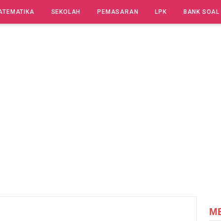
ATEMATIKA
SEKOLAH
PEMASARAN
LPK
BANK SOAL
M