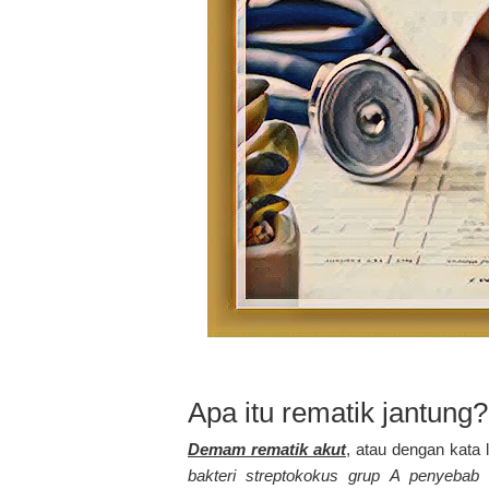
Apa itu rematik jantung?
Demam rematik akut
, atau dengan kata 
bakteri streptokokus grup A penyebab t