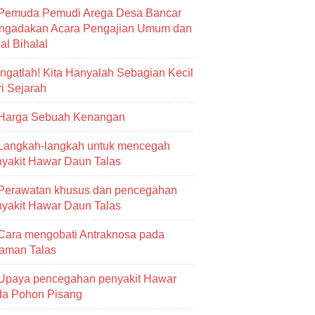
Pemuda Pemudi Arega Desa Bancar
ngadakan Acara Pengajian Umum dan
al Bihalal
Ingatlah! Kita Hanyalah Sebagian Kecil
i Sejarah
Harga Sebuah Kenangan
Langkah-langkah untuk mencegah
yakit Hawar Daun Talas
Perawatan khusus dan pencegahan
yakit Hawar Daun Talas
Cara mengobati Antraknosa pada
aman Talas
Upaya pencegahan penyakit Hawar
da Pohon Pisang