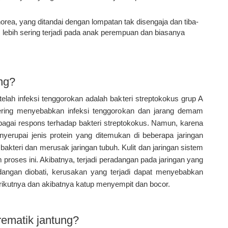
rea, yang ditandai dengan lompatan tak disengaja dan tiba-
ki, lebih sering terjadi pada anak perempuan dan biasanya
ng?
telah infeksi tenggorokan adalah bakteri streptokokus grup A
ering menyebabkan infeksi tenggorokan dan jarang demam
bagai respons terhadap bakteri streptokokus. Namun, karena
yerupai jenis protein yang ditemukan di beberapa jaringan
akteri dan merusak jaringan tubuh. Kulit dan jaringan sistem
 proses ini. Akibatnya, terjadi peradangan pada jaringan yang
angan diobati, kerusakan yang terjadi dapat menyebabkan
erikutnya dan akibatnya katup menyempit dan bocor.
ematik jantung?