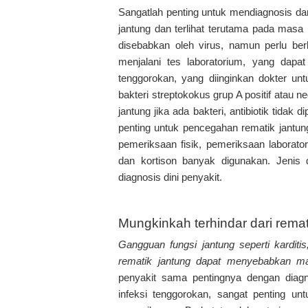
Sangatlah penting untuk mendiagnosis d
jantung dan terlihat terutama pada masa
disebabkan oleh virus, namun perlu ber
menjalani tes laboratorium, yang dap
tenggorokan, yang diinginkan dokter un
bakteri streptokokus grup A positif atau n
jantung jika ada bakteri, antibiotik tidak
penting untuk pencegahan rematik jantung
pemeriksaan fisik, pemeriksaan laboratori
dan kortison banyak digunakan. Jenis
diagnosis dini penyakit.
Mungkinkah terhindar dari remat
Gangguan fungsi jantung seperti karditis
rematik jantung dapat menyebabkan mas
penyakit sama pentingnya dengan diagn
infeksi tenggorokan, sangat penting 