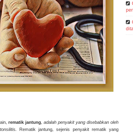
pen
di
lain,
rematik jantung
,
adalah penyakit yang disebabkan oleh
onsilitis.
Rematik jantung, sejenis penyakit rematik yang