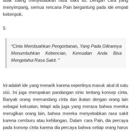
tidak saling menyebabkan rasa sakit itu. Dengan cara yang
menyimpang, semua rencana Pain bergantung pada ide empati
kelompok.
5
“Cinta Membuahkan Pengorbanan, Yang Pada Gilirannya
Menumbuhkan Kebencian. Kemudian Anda Bisa
Mengetahui Rasa Sakit. ”
Ini adalah ide yang menarik karena sepertinya masuk akal di satu
sisi. Ini juga merupakan pandangan sinis tentang konsep cinta.
Banyak orang memandang cinta dan ikatan dengan orang lain
sebagai kekuatan, tetapi ada juga yang merasa bahwa mereka
merugikan orang lain, bahwa mereka menyebabkan rasa sakit
karena cemburu atau kehilangan. Dalam cara Pain, dia percaya
pada konsep cinta karena dia percaya bahwa setiap orang harus