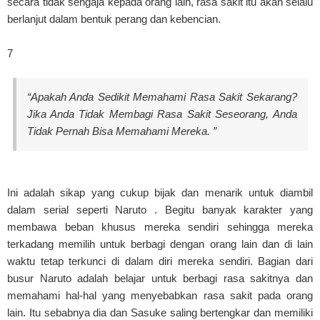
secara tidak sengaja kepada orang lain, rasa sakit itu akan selalu
berlanjut dalam bentuk perang dan kebencian.
7
“Apakah Anda Sedikit Memahami Rasa Sakit Sekarang?
Jika Anda Tidak Membagi Rasa Sakit Seseorang, Anda
Tidak Pernah Bisa Memahami Mereka. ”
Ini adalah sikap yang cukup bijak dan menarik untuk diambil
dalam serial seperti Naruto . Begitu banyak karakter yang
membawa beban khusus mereka sendiri sehingga mereka
terkadang memilih untuk berbagi dengan orang lain dan di lain
waktu tetap terkunci di dalam diri mereka sendiri. Bagian dari
busur Naruto adalah belajar untuk berbagi rasa sakitnya dan
memahami hal-hal yang menyebabkan rasa sakit pada orang
lain. Itu sebabnya dia dan Sasuke saling bertengkar dan memiliki