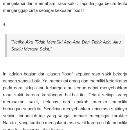
mengetahui dan memahami rasa sakit. Tapi dia juga belum tentu
menganggap cinta sebagai kekuatan positif.
4
"Ketika Aku Tidak Memiliki Apa-Apa Dan Tidak Ada, Aku
Selalu Merasa Sakit."
Ini adalah bagian dari alasan filosofi seputar rasa sakit bekerja
dengan sangat baik. Ya, mencintai orang dan memiliki keterikatan
pada cara hidup atau keluarga atau teman dapat menyebabkan
rasa sakit karena kehilangan hal-hal itu. Tetapi setiap orang
merasakan sakit, terlepas dari apakah mereka memiliki
hubungan seperti itu. Sendirian menyebabkan jenis rasa sakitnya
sendiri. Ini adalah ide yang sangat menarik mengingat karakter
Naruto , yang tumbuh mengalami rasa sakit karena tidak memiliki
orang tua, keluarga, atau teman.