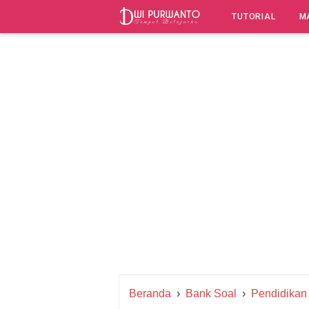
-->
TUTORIAL
M
Beranda
›
Bank Soal
›
Pendidikan