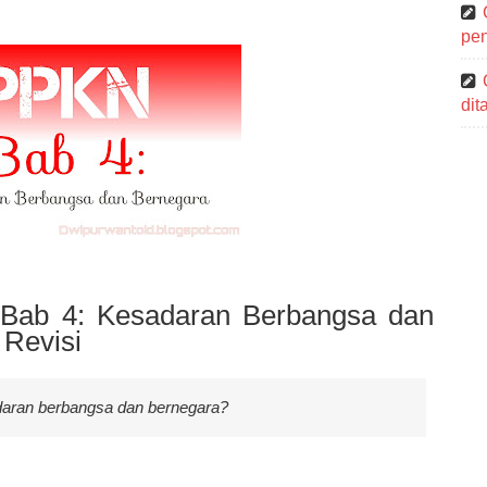
pen
di
Bab 4: Kesadaran Berbangsa dan
 Revisi
aran berbangsa dan bernegara?