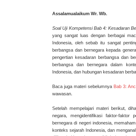
Assalamualaikum Wr. Wb.
Soal Uji Kompetensi Bab 4: Kesadaran B
yang sangat luas dengan berbagai ma
Indonesia, oleh sebab itu sangat pent
berbangsa dan bernegara kepada generas
pengertian kesadaran berbangsa dan b
berbangsa dan bernegara dalam kontek
Indonesia, dan hubungan kesadaran berb
Baca juga materi sebelumnya
Bab 3: Anc
wawasan.
Setelah mempelajari materi berikut, 
negara, mengidentifikasi faktor-fakt
bernegara di negeri indonesia, memahami
konteks sejarah Indonesia, dan menganal