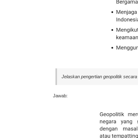
Jelaskan pengertian geopolitik secar
Jawab: