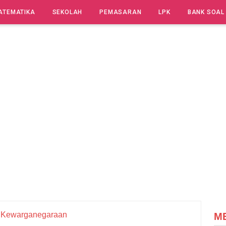
ATEMATIKA
SEKOLAH
PEMASARAN
LPK
BANK SOAL
 Kewarganegaraan
M