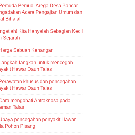
Pemuda Pemudi Arega Desa Bancar
ngadakan Acara Pengajian Umum dan
al Bihalal
Ingatlah! Kita Hanyalah Sebagian Kecil
i Sejarah
Harga Sebuah Kenangan
Langkah-langkah untuk mencegah
yakit Hawar Daun Talas
Perawatan khusus dan pencegahan
yakit Hawar Daun Talas
Cara mengobati Antraknosa pada
aman Talas
Upaya pencegahan penyakit Hawar
da Pohon Pisang