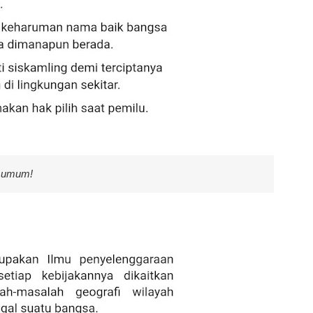
a umum!