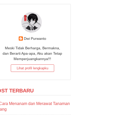
Dwi Purwanto
Meski Tidak Berharga, Bermakna,
dan Berarti Apa-apa, Aku akan Tetap
Memperjuangkannya!!!
Lihat profil lengkapku
OST TERBARU
Cara Menanam dan Merawat Tanaman
sang