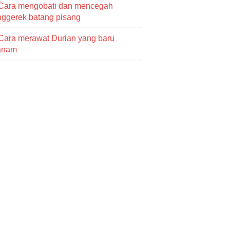
Cara mengobati dan mencegah
ggerek batang pisang
Cara merawat Durian yang baru
tanam