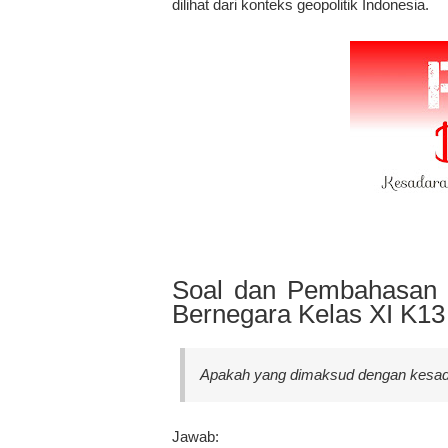
dilihat dari konteks geopolitik Indonesia.
Soal dan Pembahasan 
Bernegara Kelas XI K13
Apakah yang dimaksud dengan kesad
Jawab: