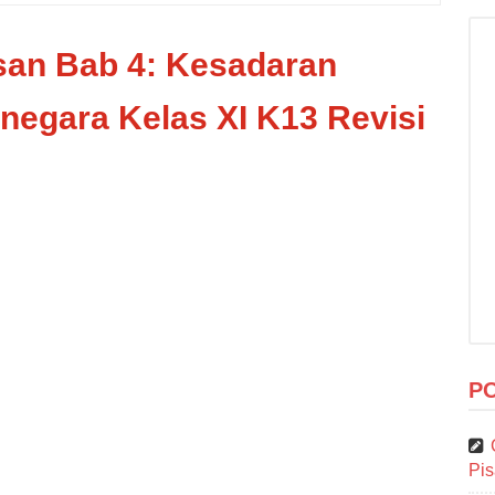
an Bab 4: Kesadaran
negara Kelas XI K13 Revisi
P
Pi